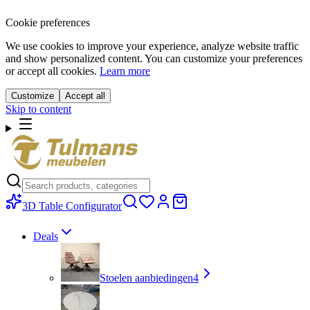
Cookie preferences
We use cookies to improve your experience, analyze website traffic
and show personalized content. You can customize your preferences
or accept all cookies.
Learn more
Customize
Accept all
Skip to content
3D Table Configurator
Deals
Stoelen aanbiedingen
4