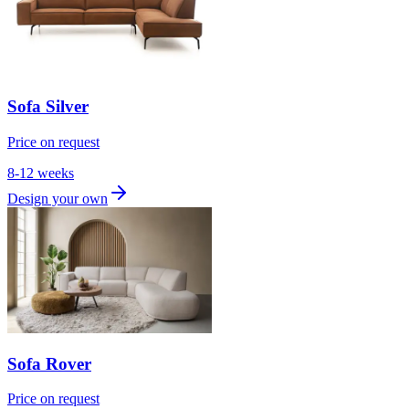
Sofa Silver
Price on request
8-12 weeks
Design your own
Sofa Rover
Price on request