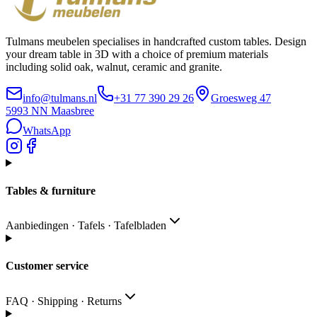
Tulmans meubelen specialises in handcrafted custom tables. Design
your dream table in 3D with a choice of premium materials
including solid oak, walnut, ceramic and granite.
info@tulmans.nl
+31 77 390 29 26
Groesweg 47
5993 NN
Maasbree
WhatsApp
Tables & furniture
Aanbiedingen · Tafels · Tafelbladen
Customer service
FAQ · Shipping · Returns