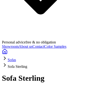
Personal advice
free & no obligation
Showroom
About us
Contact
Color Samples
Sofas
Sofa Sterling
Sofa Sterling