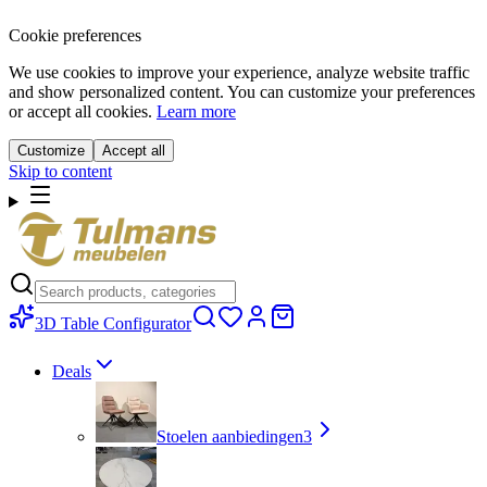
Cookie preferences
We use cookies to improve your experience, analyze website traffic
and show personalized content. You can customize your preferences
or accept all cookies.
Learn more
Customize
Accept all
Skip to content
3D Table Configurator
Deals
Stoelen aanbiedingen
3