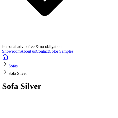
Personal advice
free & no obligation
Showroom
About us
Contact
Color Samples
Sofas
Sofa Silver
Sofa Silver