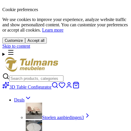
Cookie preferences
We use cookies to improve your experience, analyze website traffic
and show personalized content. You can customize your preferences
or accept all cookies.
Learn more
Customize
Accept all
Skip to content
3D Table Configurator
Deals
Stoelen aanbiedingen
3