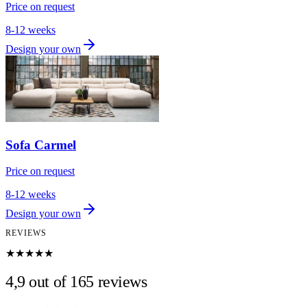
Price on request
8-12 weeks
Design your own
Sofa Carmel
Price on request
8-12 weeks
Design your own
REVIEWS
★★★★★
4,9 out of 165 reviews