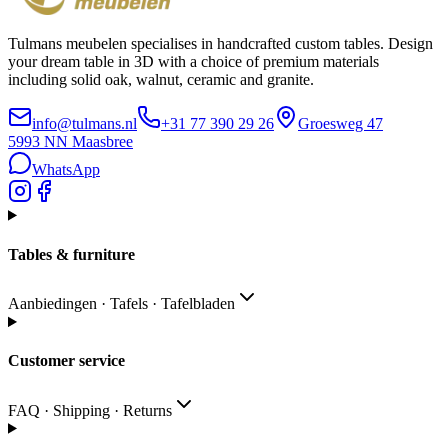
Tulmans meubelen specialises in handcrafted custom tables. Design
your dream table in 3D with a choice of premium materials
including solid oak, walnut, ceramic and granite.
info@tulmans.nl
+31 77 390 29 26
Groesweg 47
5993 NN
Maasbree
WhatsApp
Tables & furniture
Aanbiedingen · Tafels · Tafelbladen
Customer service
FAQ · Shipping · Returns