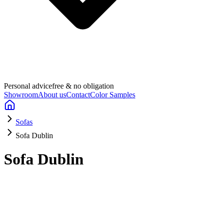
Personal advice
free & no obligation
Showroom
About us
Contact
Color Samples
Sofas
Sofa Dublin
Sofa Dublin