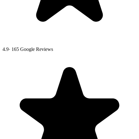
4.9
·
165
Google Reviews