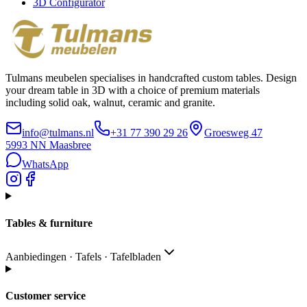
3D Configurator
Tulmans meubelen specialises in handcrafted custom tables. Design
your dream table in 3D with a choice of premium materials
including solid oak, walnut, ceramic and granite.
info@tulmans.nl
+31 77 390 29 26
Groesweg 47
5993 NN
Maasbree
WhatsApp
Tables & furniture
Aanbiedingen · Tafels · Tafelbladen
Customer service