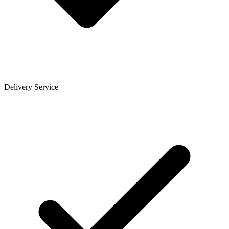
Delivery Service