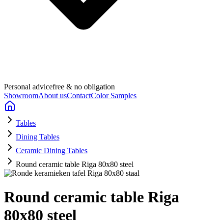
Personal advice
free & no obligation
Showroom
About us
Contact
Color Samples
Tables
Dining Tables
Ceramic Dining Tables
Round ceramic table Riga 80x80 steel
Round ceramic table Riga
80x80 steel