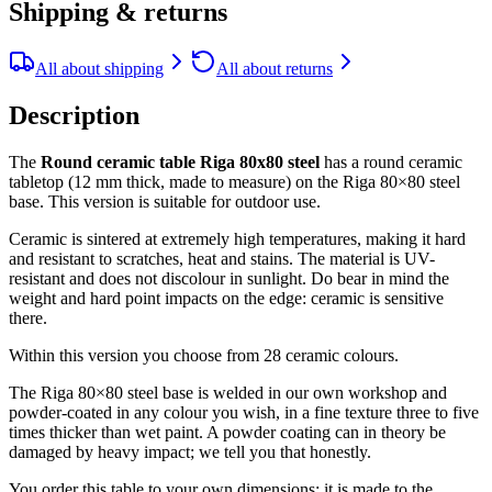
Shipping & returns
All about shipping
All about returns
Description
The
Round ceramic table Riga 80x80 steel
has a round ceramic
tabletop (12 mm thick, made to measure) on the Riga 80×80 steel
base. This version is suitable for outdoor use.
Ceramic is sintered at extremely high temperatures, making it hard
and resistant to scratches, heat and stains. The material is UV-
resistant and does not discolour in sunlight. Do bear in mind the
weight and hard point impacts on the edge: ceramic is sensitive
there.
Within this version you choose from 28 ceramic colours.
The Riga 80×80 steel base is welded in our own workshop and
powder-coated in any colour you wish, in a fine texture three to five
times thicker than wet paint. A powder coating can in theory be
damaged by heavy impact; we tell you that honestly.
You order this table to your own dimensions: it is made to the