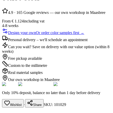
4.9
·
165 Google reviews — our own workshop in Maasbree
From
€ 1.124
including vat
4-8 weeks
Design your own
Or order color samples first →
Personal delivery – we'll schedule an appointment
Can you wait? Save on delivery with our value option (within 8
weeks)
Free pickup available
Custom to the millimetre
Real material samples
Our own workshop in Maasbree
Only 10% deposit, balance no later than 1 day before delivery
·
SKU:
101029
Wishlist
Share