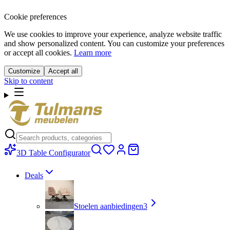
Cookie preferences
We use cookies to improve your experience, analyze website traffic
and show personalized content. You can customize your preferences
or accept all cookies.
Learn more
Customize
Accept all
Skip to content
3D Table Configurator
Deals
Stoelen aanbiedingen
3