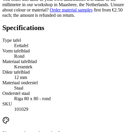
millimetre in our workshop in Maasbree, the Netherlands. Unsure
about colour or material?
Order material samples
first from €2.50
each; the amount is refunded on return.
Specifications
Type tafel
Eettafel
Vorm tafelblad
Rond
Materiaal tafelblad
Keramiek
Dikte tafelblad
12 mm
Materiaal onderstel
Staal
Onderstel staal
Riga 80 x 80 - rond
SKU
101029