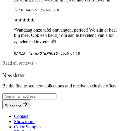
THEO AARTS
·
2026-05-18
★★★★★
“
Vandaag onze tafel ontvangen, perfect! We zijn er heel
blij mee. Ook een bedrijf om aan te bevelen! Van a tot
z, helemaal tevreden👍
”
KARIN TE GROTENHUIS
·
2026-04-18
Read all reviews
→
Newsletter
Be the first to see new collections and receive exclusive offers.
Subscribe
Contact
Showroom
Color Samples