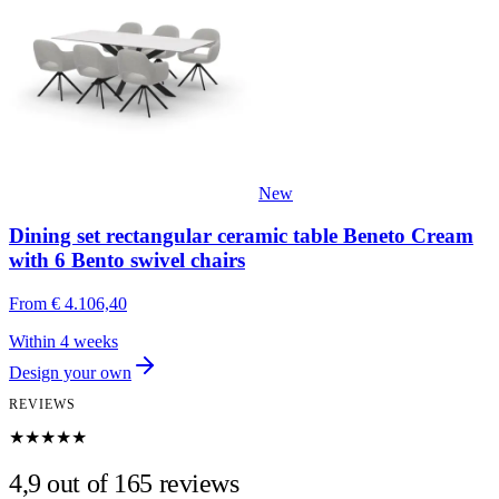
New
Dining set rectangular ceramic table Beneto Cream
with 6 Bento swivel chairs
From
€ 4.106,40
Within 4 weeks
Design your own
REVIEWS
★★★★★
4,9 out of 165 reviews