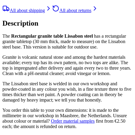
All about shipping
All about returns
Description
The
Rectangular granite table Lissabon steel
has a rectangular
granite tabletop (30 mm thick, made to measure) on the Lissabon
steel base. This version is suitable for outdoor use.
Granite is volcanic natural stone and among the hardest materials
available; every top has its own pattern, no two tops are alike. The
top is impregnated after delivery and again every two to three years.
Clean with a pH-neutral cleaner; avoid vinegar or lemon.
The Lissabon steel base is welded in our own workshop and
powder-coated in any colour you wish, in a fine texture three to five
times thicker than wet paint. A powder coating can in theory be
damaged by heavy impact; we tell you that honestly.
You order this table to your own dimensions: it is made to the
millimetre in our workshop in Maasbree, the Netherlands. Unsure
about colour or material?
Order material samples
first from €2.50
each; the amount is refunded on return.