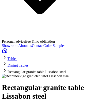
Personal advice
free & no obligation
Showroom
About us
Contact
Color Samples
Tables
Dining Tables
Rectangular granite table Lissabon steel
Rectangular granite table
Lissabon steel