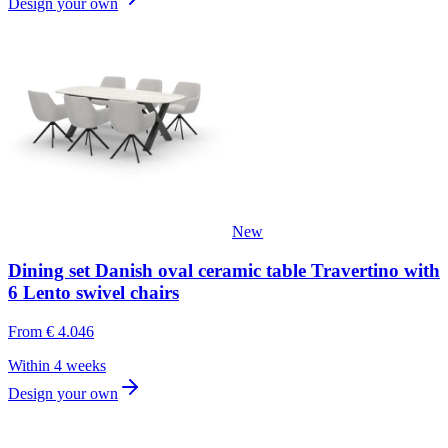
Design your own
New
Dining set Danish oval ceramic table Travertino with
6 Lento swivel chairs
From
€ 4.046
Within 4 weeks
Design your own