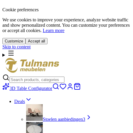
Cookie preferences
We use cookies to improve your experience, analyze website traffic
and show personalized content. You can customize your preferences
or accept all cookies.
Learn more
Customize
Accept all
Skip to content
3D Table Configurator
Deals
Stoelen aanbiedingen
3