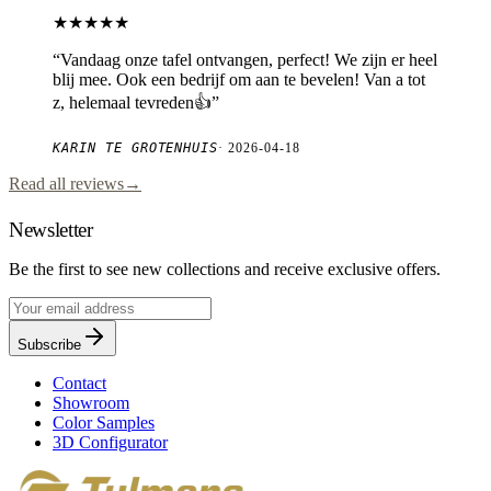
★★★★★
“
Vandaag onze tafel ontvangen, perfect! We zijn er heel
blij mee. Ook een bedrijf om aan te bevelen! Van a tot
z, helemaal tevreden👍
”
KARIN TE GROTENHUIS
·
2026-04-18
Read all reviews
→
Newsletter
Be the first to see new collections and receive exclusive offers.
Subscribe
Contact
Showroom
Color Samples
3D Configurator