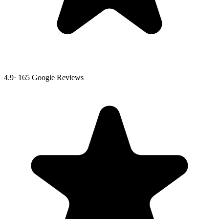
4.9
·
165
Google Reviews