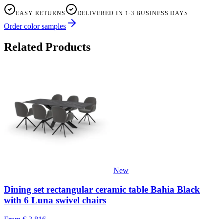
EASY RETURNS
DELIVERED IN 1-3 BUSINESS DAYS
Order color samples
Related Products
New
Dining set rectangular ceramic table Bahia Black
with 6 Luna swivel chairs