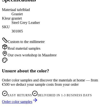
Materiaal tafelblad
Graniet
Kleur graniet
Steel Grey Leather
SKU
301005
Custom to the millimetre
Real material samples
Our own workshop in Maasbree
Unsure about the color?
Order color samples and discover the materials at home — from
€500 we deduct your sample costs from your order
EASY RETURNS
DELIVERED IN 1-3 BUSINESS DAYS
Order color samples