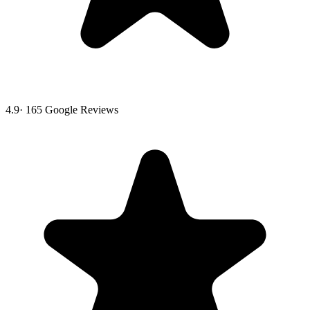
4.9
·
165
Google Reviews