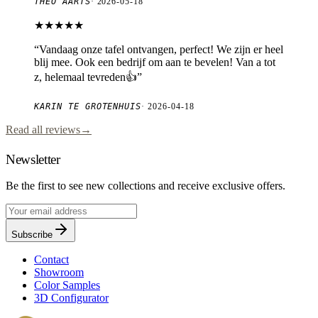
THEO AARTS
·
2026-05-18
★★★★★
“
Vandaag onze tafel ontvangen, perfect! We zijn er heel
blij mee. Ook een bedrijf om aan te bevelen! Van a tot
z, helemaal tevreden👍
”
KARIN TE GROTENHUIS
·
2026-04-18
Read all reviews
→
Newsletter
Be the first to see new collections and receive exclusive offers.
Subscribe
Contact
Showroom
Color Samples
3D Configurator