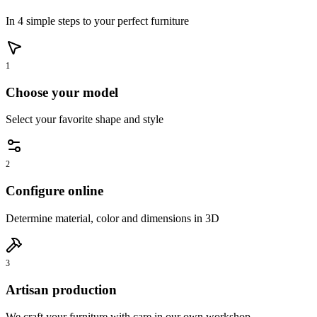
In 4 simple steps to your perfect furniture
1
Choose your model
Select your favorite shape and style
2
Configure online
Determine material, color and dimensions in 3D
3
Artisan production
We craft your furniture with care in our own workshop