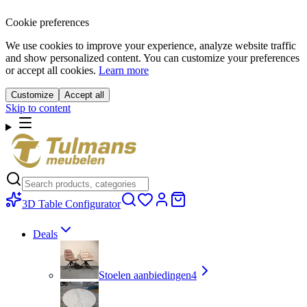
Cookie preferences
We use cookies to improve your experience, analyze website traffic
and show personalized content. You can customize your preferences
or accept all cookies.
Learn more
Customize
Accept all
Skip to content
3D Table Configurator
Deals
Stoelen aanbiedingen
4