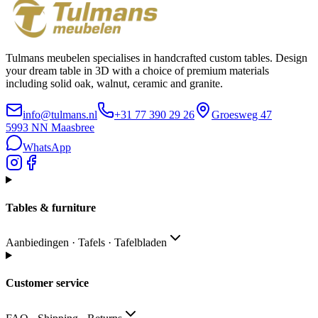
Tulmans meubelen specialises in handcrafted custom tables. Design
your dream table in 3D with a choice of premium materials
including solid oak, walnut, ceramic and granite.
info@tulmans.nl
+31 77 390 29 26
Groesweg 47
5993 NN
Maasbree
WhatsApp
Tables & furniture
Aanbiedingen · Tafels · Tafelbladen
Customer service