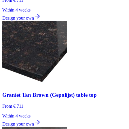
From
€ 711
Within 4 weeks
Design your own
Graniet Tan Brown (Gepolijst) table top
From
€ 711
Within 4 weeks
Design your own