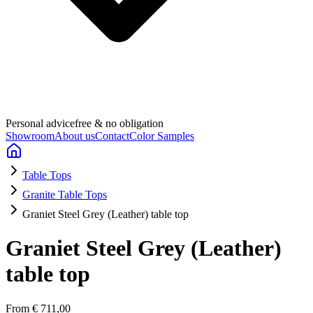
Personal advice
free & no obligation
Showroom
About us
Contact
Color Samples
Table Tops
Granite Table Tops
Graniet Steel Grey (Leather) table top
Graniet Steel Grey (Leather)
table top
From
€ 711,00