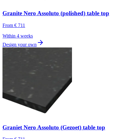
Granite Nero Assoluto (polished) table top
From
€ 711
Within 4 weeks
Design your own
Graniet Nero Assoluto (Gezoet) table top