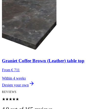
Graniet Coffee Brown (Leather) table top
From
€ 711
Within 4 weeks
Design your own
REVIEWS
★★★★★