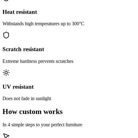
Heat resistant
Withstands high temperatures up to 300°C
Scratch resistant
Extreme hardness prevents scratches
UV resistant
Does not fade in sunlight
How custom works
In 4 simple steps to your perfect furniture