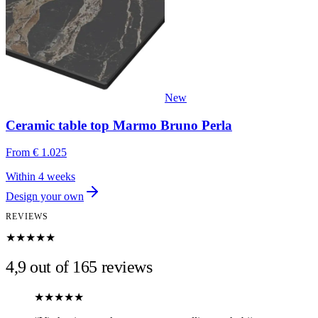
New
Ceramic table top Marmo Bruno Perla
From
€ 1.025
Within 4 weeks
Design your own
REVIEWS
★★★★★
4,9 out of 165 reviews
★★★★★