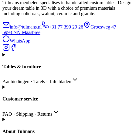
Tulmans meubelen specialises in handcrafted custom tables. Design
your dream table in 3D with a choice of premium materials
including solid oak, walnut, ceramic and granite.
info@tulmans.nl
+31 77 390 29 26
Groesweg 47
5993 NN
Maasbree
WhatsApp
Tables & furniture
Aanbiedingen · Tafels · Tafelbladen
Customer service
FAQ · Shipping · Returns
About Tulmans