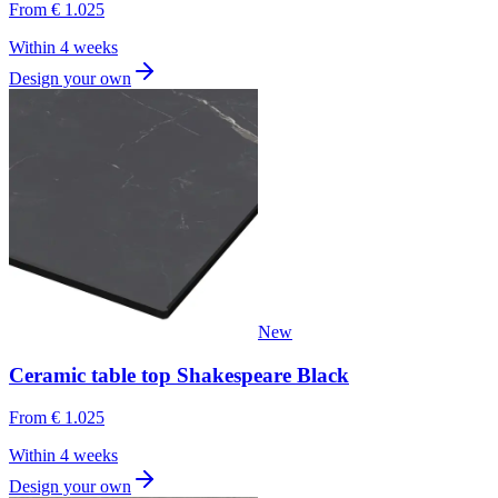
From
€ 1.025
Within 4 weeks
Design your own
New
Ceramic table top Shakespeare Black
From
€ 1.025
Within 4 weeks
Design your own