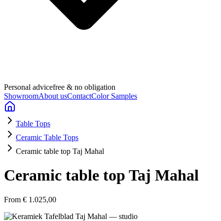
Personal advice
free & no obligation
Showroom
About us
Contact
Color Samples
Table Tops
Ceramic Table Tops
Ceramic table top Taj Mahal
Ceramic table top Taj Mahal
From
€ 1.025,00