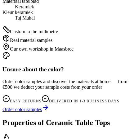
Materiaal tafelblad
Keramiek
Kleur keramiek
Taj Mahal
Custom to the millimetre
Real material samples
Our own workshop in Maasbree
Unsure about the color?
Order color samples and discover the materials at home — from
€500 we deduct your sample costs from your order
EASY RETURNS
DELIVERED IN 1-3 BUSINESS DAYS
Order color samples
Properties of Ceramic Table Tops