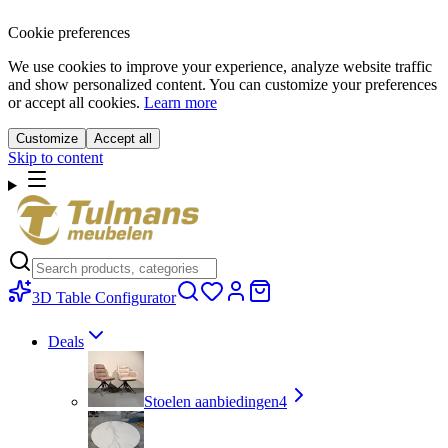
Cookie preferences
We use cookies to improve your experience, analyze website traffic
and show personalized content. You can customize your preferences
or accept all cookies.
Learn more
Customize
Accept all
Skip to content
3D Table Configurator
Deals
Stoelen aanbiedingen
4