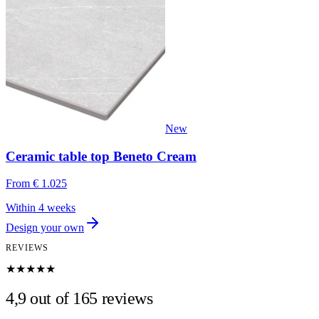
New
Ceramic table top Beneto Cream
From
€ 1.025
Within 4 weeks
Design your own
REVIEWS
★★★★★
4,9 out of 165 reviews