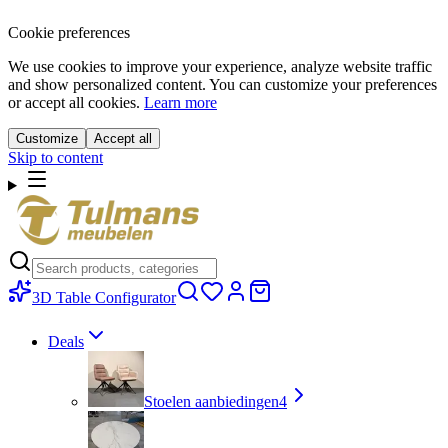
Cookie preferences
We use cookies to improve your experience, analyze website traffic
and show personalized content. You can customize your preferences
or accept all cookies.
Learn more
Customize
Accept all
Skip to content
3D Table Configurator
Deals
Stoelen aanbiedingen
4