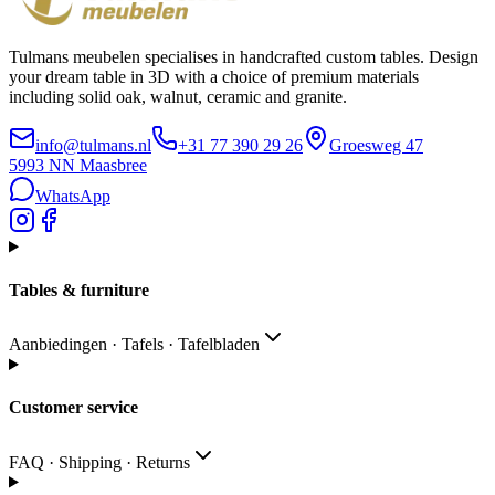
Tulmans meubelen specialises in handcrafted custom tables. Design
your dream table in 3D with a choice of premium materials
including solid oak, walnut, ceramic and granite.
info@tulmans.nl
+31 77 390 29 26
Groesweg 47
5993 NN
Maasbree
WhatsApp
Tables & furniture
Aanbiedingen · Tafels · Tafelbladen
Customer service
FAQ · Shipping · Returns