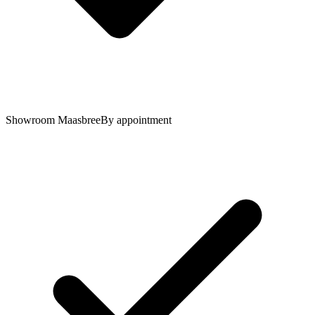
Showroom Maasbree
By appointment