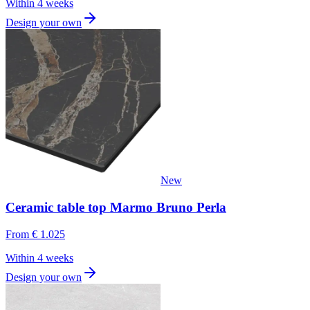
Within 4 weeks
Design your own
New
Ceramic table top Marmo Bruno Perla
From
€ 1.025
Within 4 weeks
Design your own