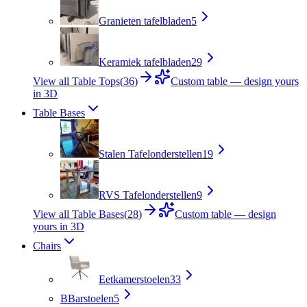
Granieten tafelbladen
5
Keramiek tafelbladen
29
View all Table Tops
(
36
)
Custom table — design yours
in 3D
Table Bases
Stalen Tafelonderstellen
19
RVS Tafelonderstellen
9
View all Table Bases
(
28
)
Custom table — design
yours in 3D
Chairs
Eetkamerstoelen
33
B
Barstoelen
5