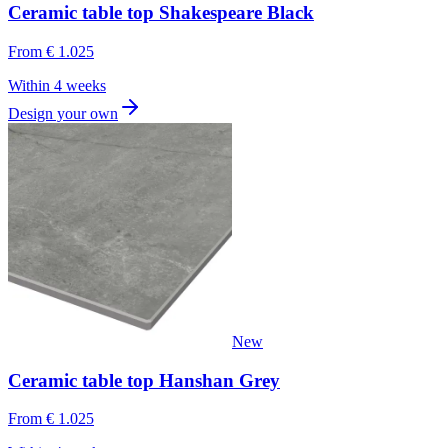
Ceramic table top Shakespeare Black
From
€ 1.025
Within 4 weeks
Design your own
New
Ceramic table top Hanshan Grey
From
€ 1.025