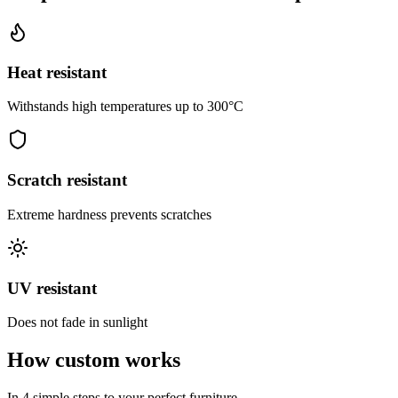
Heat resistant
Withstands high temperatures up to 300°C
Scratch resistant
Extreme hardness prevents scratches
UV resistant
Does not fade in sunlight
How custom works
In 4 simple steps to your perfect furniture