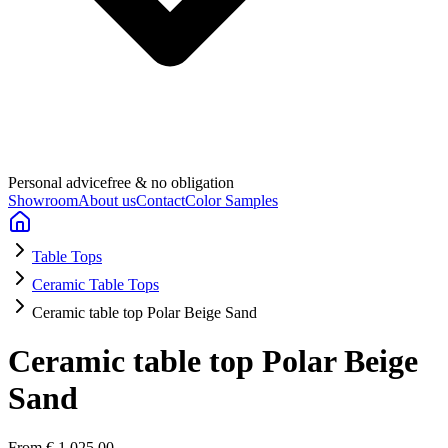
Personal advice
free & no obligation
Showroom
About us
Contact
Color Samples
Table Tops
Ceramic Table Tops
Ceramic table top Polar Beige Sand
Ceramic table top Polar Beige
Sand
From
€ 1.025,00