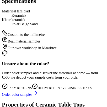
Specifications
Materiaal tafelblad
Keramiek
Kleur keramiek
Polar Beige Sand
Custom to the millimetre
Real material samples
Our own workshop in Maasbree
Unsure about the color?
Order color samples and discover the materials at home — from
€500 we deduct your sample costs from your order
EASY RETURNS
DELIVERED IN 1-3 BUSINESS DAYS
Order color samples
Properties of Ceramic Table Tops