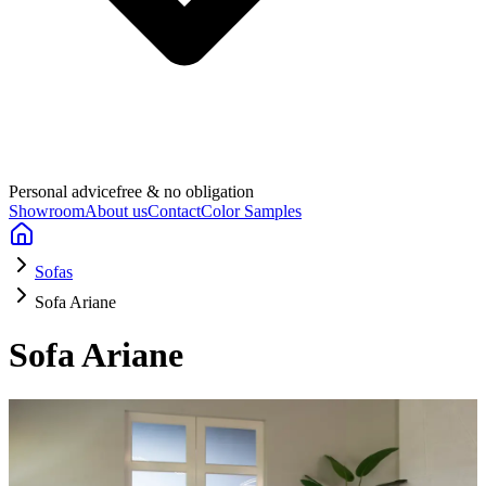
Personal advice
free & no obligation
Showroom
About us
Contact
Color Samples
Sofas
Sofa Ariane
Sofa Ariane