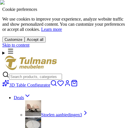
Cookie preferences
We use cookies to improve your experience, analyze website traffic
and show personalized content. You can customize your preferences
or accept all cookies.
Learn more
Customize
Accept all
Skip to content
3D Table Configurator
Deals
Stoelen aanbiedingen
3