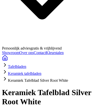
Persoonlijk advies
gratis & vrijblijvend
Showroom
Over ons
Contact
Kleurstalen
Tafelbladen
Keramiek tafelbladen
Keramiek Tafelblad Silver Root White
Keramiek Tafelblad Silver
Root White