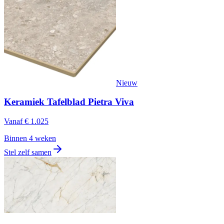
Nieuw
Keramiek Tafelblad Pietra Viva
Vanaf
€ 1.025
Binnen 4 weken
Stel zelf samen