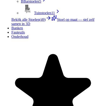
B
Barstoelen
5
Tuinstoelen
11
Bekijk alle Stoelen
(
49
)
Stoel op maat — stel zelf
samen in 3D
Banken
Fauteuils
Onderhoud