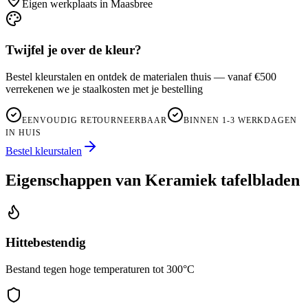
Eigen werkplaats in Maasbree
Twijfel je over de kleur?
Bestel kleurstalen en ontdek de materialen thuis — vanaf €500
verrekenen we je staalkosten met je bestelling
EENVOUDIG RETOURNEERBAAR
BINNEN 1-3 WERKDAGEN
IN HUIS
Bestel kleurstalen
Eigenschappen van Keramiek tafelbladen
Hittebestendig
Bestand tegen hoge temperaturen tot 300°C