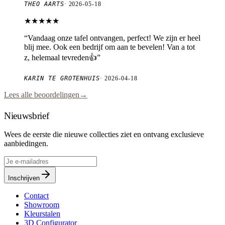
THEO AARTS
·
2026-05-18
★★★★★
“
Vandaag onze tafel ontvangen, perfect! We zijn er heel
blij mee. Ook een bedrijf om aan te bevelen! Van a tot
z, helemaal tevreden👍
”
KARIN TE GROTENHUIS
·
2026-04-18
Lees alle beoordelingen
→
Nieuwsbrief
Wees de eerste die nieuwe collecties ziet en ontvang exclusieve
aanbiedingen.
Inschrijven
Contact
Showroom
Kleurstalen
3D Configurator