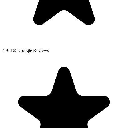
4.9
·
165
Google Reviews