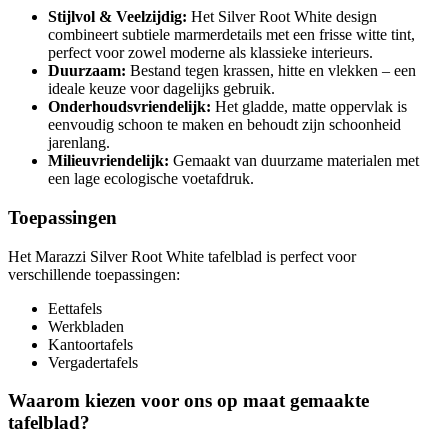
Stijlvol & Veelzijdig:
Het Silver Root White design
combineert subtiele marmerdetails met een frisse witte tint,
perfect voor zowel moderne als klassieke interieurs.
Duurzaam:
Bestand tegen krassen, hitte en vlekken – een
ideale keuze voor dagelijks gebruik.
Onderhoudsvriendelijk:
Het gladde, matte oppervlak is
eenvoudig schoon te maken en behoudt zijn schoonheid
jarenlang.
Milieuvriendelijk:
Gemaakt van duurzame materialen met
een lage ecologische voetafdruk.
Toepassingen
Het Marazzi Silver Root White tafelblad is perfect voor
verschillende toepassingen:
Eettafels
Werkbladen
Kantoortafels
Vergadertafels
Waarom kiezen voor ons op maat gemaakte
tafelblad?