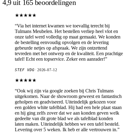
4,9 uit 165 beoordelingen
★★★★★
“
Via het internet kwamen we toevallig terecht bij
Tulmans Meubelen. Het bestellen verliep heel vlot en
onze tafel werd volledig op maat gemaakt. We konden
de bestelling eenvoudig opvolgen en de levering
gebeurde netjes op afspraak. We zijn ontzettend
tevreden met het ontwerp en de kwaliteit. Een prachtige
tafel! Echt een topservice. Zeker een aanrader!
”
STEF VDG
·
2026-07-12
★★★★★
“
Ook wij zijn via google zoeken bij Chris Tulmans
uitgekomen. Naar de showroom geweest en fantastisch
geholpen en geadviseerd. Uiteindelijk gekozen voor
een golden white tafelblad. Hij had een hele plaat staan
en hij ging zelfs zover dat we aan konden geven welk
gedeelte van dit grote blad we als tafelblad konden
laten maken. Uiteindelijk hebben we een tafel besteld.
Levering over 5 weken. Ik heb er alle vertrouwen in.
”