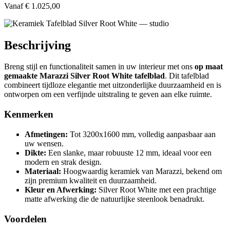
Vanaf
€ 1.025,00
Beschrijving
Breng stijl en functionaliteit samen in uw interieur met ons
op maat
gemaakte Marazzi Silver Root White tafelblad
. Dit tafelblad
combineert tijdloze elegantie met uitzonderlijke duurzaamheid en is
ontworpen om een verfijnde uitstraling te geven aan elke ruimte.
Kenmerken
Afmetingen:
Tot 3200x1600 mm, volledig aanpasbaar aan
uw wensen.
Dikte:
Een slanke, maar robuuste 12 mm, ideaal voor een
modern en strak design.
Materiaal:
Hoogwaardig keramiek van Marazzi, bekend om
zijn premium kwaliteit en duurzaamheid.
Kleur en Afwerking:
Silver Root White met een prachtige
matte afwerking die de natuurlijke steenlook benadrukt.
Voordelen