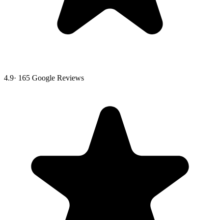
4.9
·
165
Google Reviews