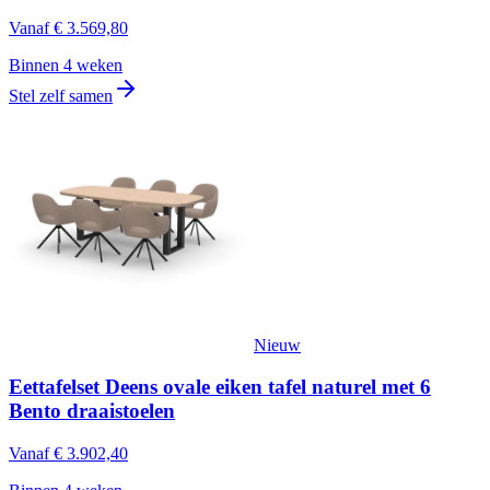
Vanaf
€ 3.569,80
Binnen 4 weken
Stel zelf samen
Nieuw
Eettafelset Deens ovale eiken tafel naturel met 6
Bento draaistoelen
Vanaf
€ 3.902,40