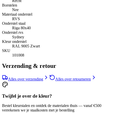
Recht
Borstelen
Nee
Materiaal onderstel
RVS
Onderstel staal
Riga 80x40
Onderstel rvs
Sydney
Kleur onderstel
RAL 9005 Zwart
SKU
101008
Verzending & retour
Alles over verzending
Alles over retourneren
Twijfel je over de kleur?
Bestel kleurstalen en ontdek de materialen thuis — vanaf €500
verrekenen we je staalkosten met je bestelling