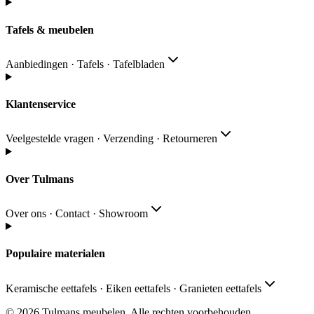
Tafels & meubelen
Aanbiedingen · Tafels · Tafelbladen
Klantenservice
Veelgestelde vragen · Verzending · Retourneren
Over Tulmans
Over ons · Contact · Showroom
Populaire materialen
Keramische eettafels · Eiken eettafels · Granieten eettafels
© 2026
Tulmans meubelen
.
Alle rechten voorbehouden
.