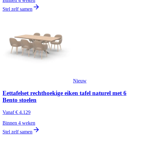
Binnen 4 weken
Stel zelf samen
Nieuw
Eettafelset rechthoekige eiken tafel naturel met 6
Bento stoelen
Vanaf
€ 4.129
Binnen 4 weken
Stel zelf samen