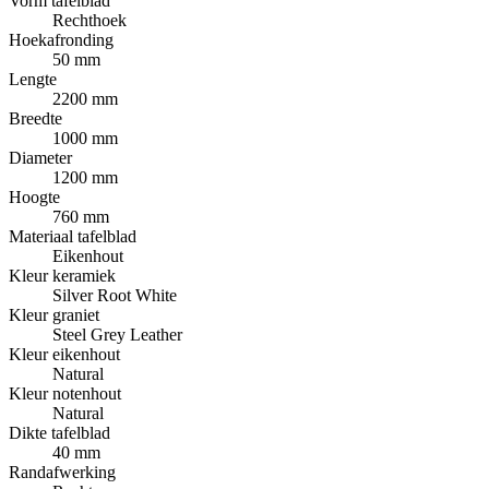
Vorm tafelblad
Rechthoek
Hoekafronding
50 mm
Lengte
2200 mm
Breedte
1000 mm
Diameter
1200 mm
Hoogte
760 mm
Materiaal tafelblad
Eikenhout
Kleur keramiek
Silver Root White
Kleur graniet
Steel Grey Leather
Kleur eikenhout
Natural
Kleur notenhout
Natural
Dikte tafelblad
40 mm
Randafwerking