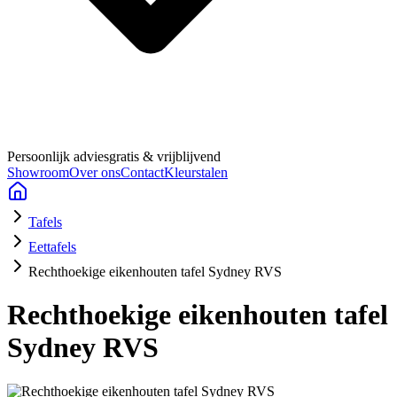
Persoonlijk advies
gratis & vrijblijvend
Showroom
Over ons
Contact
Kleurstalen
Tafels
Eettafels
Rechthoekige eikenhouten tafel Sydney RVS
Rechthoekige eikenhouten tafel
Sydney RVS