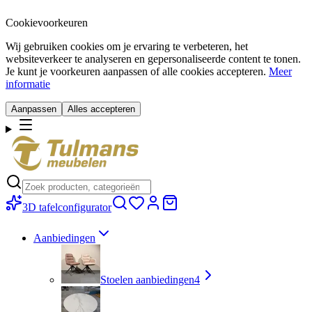
Cookievoorkeuren
Wij gebruiken cookies om je ervaring te verbeteren, het
websiteverkeer te analyseren en gepersonaliseerde content te tonen.
Je kunt je voorkeuren aanpassen of alle cookies accepteren.
Meer
informatie
Aanpassen
Alles accepteren
3D tafelconfigurator
Aanbiedingen
Stoelen aanbiedingen
4