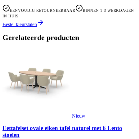
EENVOUDIG RETOURNEERBAAR
BINNEN 1-3 WERKDAGEN
IN HUIS
Bestel kleurstalen
Gerelateerde producten
Nieuw
Eettafelset ovale eiken tafel naturel met 6 Lento
stoelen