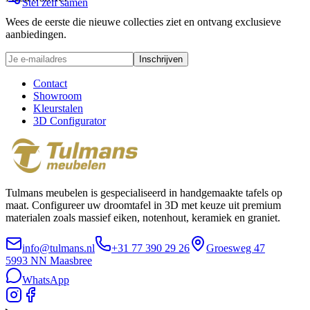
Stel zelf samen
Wees de eerste die nieuwe collecties ziet en ontvang exclusieve
aanbiedingen.
Inschrijven
Contact
Showroom
Kleurstalen
3D Configurator
Tulmans meubelen is gespecialiseerd in handgemaakte tafels op
maat. Configureer uw droomtafel in 3D met keuze uit premium
materialen zoals massief eiken, notenhout, keramiek en graniet.
info@tulmans.nl
+31 77 390 29 26
Groesweg 47
5993 NN
Maasbree
WhatsApp