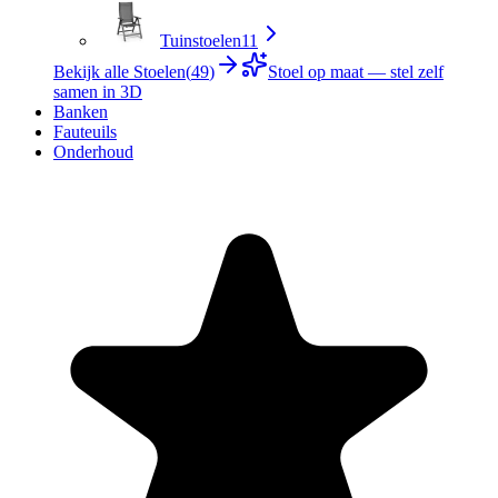
Tuinstoelen
11
Bekijk alle Stoelen
(
49
)
Stoel op maat — stel zelf
samen in 3D
Banken
Fauteuils
Onderhoud