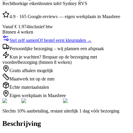
Rechthoekige eikenhouten tafel Sydney RVS
4.9
·
165 Google-reviews — eigen werkplaats in Maasbree
Vanaf
€ 1.974
inclusief btw
Binnen 4 weken
Stel zelf samen
Of bestel eerst kleurstalen →
Persoonlijke bezorging – wij plannen een afspraak
Kun je wachten? Bespaar op de bezorging met
voordeelbezorging (binnen 8 weken)
Gratis afhalen mogelijk
Maatwerk tot op de mm
Echte materiaalstalen
Eigen werkplaats in Maasbree
Slechts 10% aanbetaling, restant uiterlijk 1 dag vóór bezorging
Beschrijving