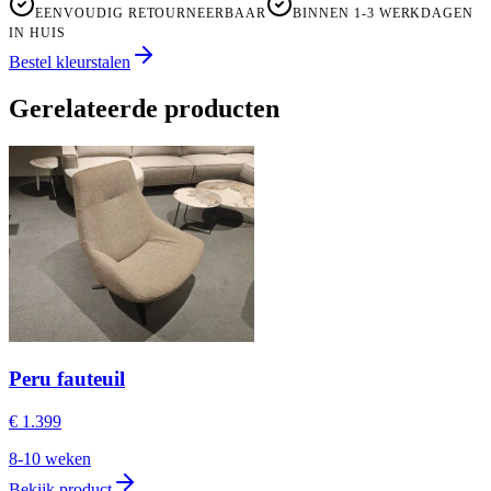
EENVOUDIG RETOURNEERBAAR
BINNEN 1-3 WERKDAGEN
IN HUIS
Bestel kleurstalen
Gerelateerde producten
Peru fauteuil
€ 1.399
8-10 weken
Bekijk product