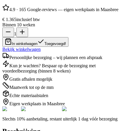
4.9
·
165 Google-reviews — eigen werkplaats in Maasbree
€ 1.365
inclusief btw
Binnen 10 weken
1
In winkelwagen
Toegevoegd!
Bekijk winkelwagen
Persoonlijke bezorging – wij plannen een afspraak
Kun je wachten? Bespaar op de bezorging met
voordeelbezorging (binnen 8 weken)
Gratis afhalen mogelijk
Maatwerk tot op de mm
Echte materiaalstalen
Eigen werkplaats in Maasbree
Slechts 10% aanbetaling, restant uiterlijk 1 dag vóór bezorging