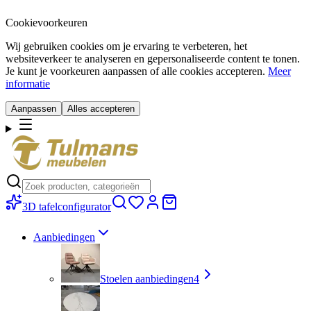
Cookievoorkeuren
Wij gebruiken cookies om je ervaring te verbeteren, het
websiteverkeer te analyseren en gepersonaliseerde content te tonen.
Je kunt je voorkeuren aanpassen of alle cookies accepteren.
Meer
informatie
Aanpassen
Alles accepteren
3D tafelconfigurator
Aanbiedingen
Stoelen aanbiedingen
4