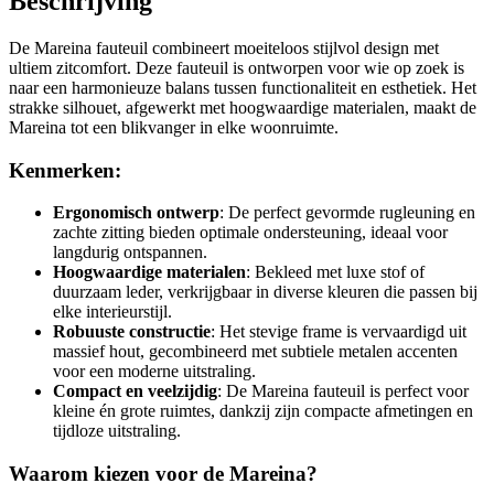
Beschrijving
De Mareina fauteuil combineert moeiteloos stijlvol design met
ultiem zitcomfort. Deze fauteuil is ontworpen voor wie op zoek is
naar een harmonieuze balans tussen functionaliteit en esthetiek. Het
strakke silhouet, afgewerkt met hoogwaardige materialen, maakt de
Mareina tot een blikvanger in elke woonruimte.
Kenmerken:
Ergonomisch ontwerp
: De perfect gevormde rugleuning en
zachte zitting bieden optimale ondersteuning, ideaal voor
langdurig ontspannen.
Hoogwaardige materialen
: Bekleed met luxe stof of
duurzaam leder, verkrijgbaar in diverse kleuren die passen bij
elke interieurstijl.
Robuuste constructie
: Het stevige frame is vervaardigd uit
massief hout, gecombineerd met subtiele metalen accenten
voor een moderne uitstraling.
Compact en veelzijdig
: De Mareina fauteuil is perfect voor
kleine én grote ruimtes, dankzij zijn compacte afmetingen en
tijdloze uitstraling.
Waarom kiezen voor de Mareina?