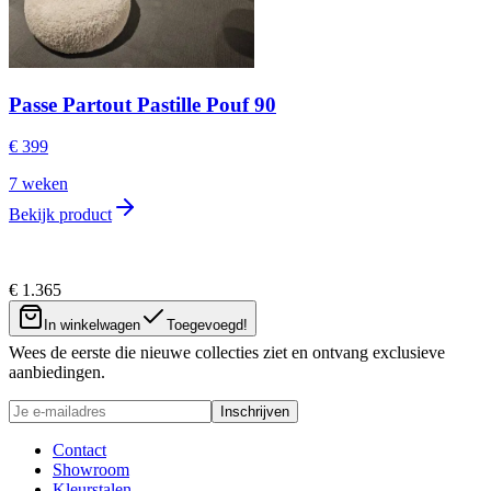
Passe Partout Pastille Pouf 90
€ 399
7 weken
Bekijk product
€ 1.365
Nieuwsbrief
In winkelwagen
Toegevoegd!
Wees de eerste die nieuwe collecties ziet en ontvang exclusieve
aanbiedingen.
Inschrijven
Contact
Showroom
Kleurstalen