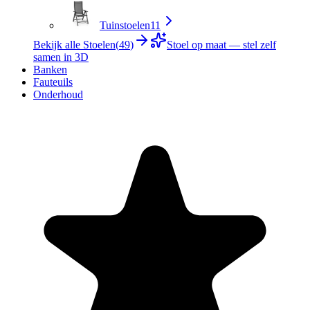
Tuinstoelen
11
Bekijk alle Stoelen
(
49
)
Stoel op maat — stel zelf
samen in 3D
Banken
Fauteuils
Onderhoud