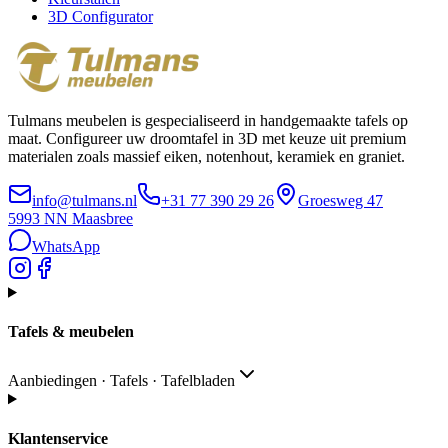
3D Configurator
Tulmans meubelen is gespecialiseerd in handgemaakte tafels op
maat. Configureer uw droomtafel in 3D met keuze uit premium
materialen zoals massief eiken, notenhout, keramiek en graniet.
info@tulmans.nl
+31 77 390 29 26
Groesweg 47
5993 NN
Maasbree
WhatsApp
Tafels & meubelen
Aanbiedingen · Tafels · Tafelbladen
Klantenservice