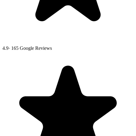
4.9
·
165
Google Reviews