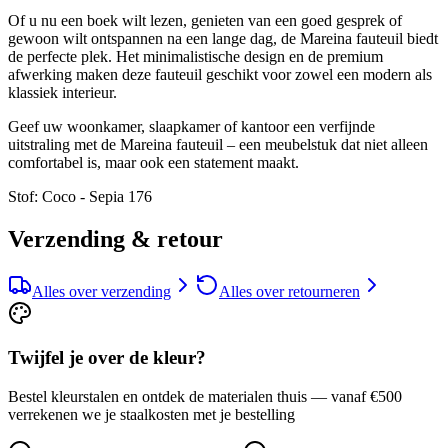
Of u nu een boek wilt lezen, genieten van een goed gesprek of
gewoon wilt ontspannen na een lange dag, de Mareina fauteuil biedt
de perfecte plek. Het minimalistische design en de premium
afwerking maken deze fauteuil geschikt voor zowel een modern als
klassiek interieur.
Geef uw woonkamer, slaapkamer of kantoor een verfijnde
uitstraling met de Mareina fauteuil – een meubelstuk dat niet alleen
comfortabel is, maar ook een statement maakt.
Stof: Coco - Sepia 176
Verzending & retour
Alles over verzending
Alles over retourneren
Twijfel je over de kleur?
Bestel kleurstalen en ontdek de materialen thuis — vanaf €500
verrekenen we je staalkosten met je bestelling