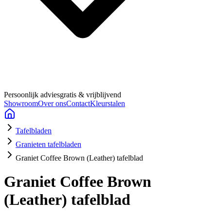
Persoonlijk advies
gratis & vrijblijvend
Showroom
Over ons
Contact
Kleurstalen
Tafelbladen
Granieten tafelbladen
Graniet Coffee Brown (Leather) tafelblad
Graniet Coffee Brown
(Leather) tafelblad