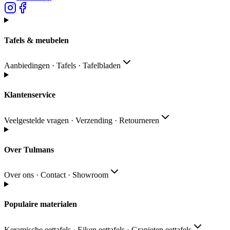
Tafels & meubelen
Aanbiedingen · Tafels · Tafelbladen
Klantenservice
Veelgestelde vragen · Verzending · Retourneren
Over Tulmans
Over ons · Contact · Showroom
Populaire materialen
Keramische eettafels · Eiken eettafels · Granieten eettafels