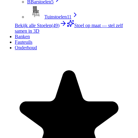
B
Barstoelen
5
Tuinstoelen
11
Bekijk alle Stoelen
(
49
)
Stoel op maat — stel zelf
samen in 3D
Banken
Fauteuils
Onderhoud