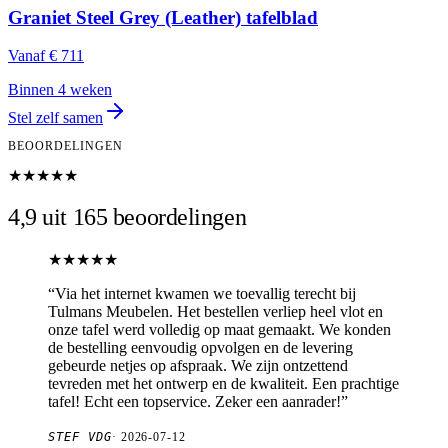
Graniet Steel Grey (Leather) tafelblad
Vanaf
€ 711
Binnen 4 weken
Stel zelf samen
BEOORDELINGEN
★★★★★
4,9 uit 165 beoordelingen
★★★★★
“
Via het internet kwamen we toevallig terecht bij
Tulmans Meubelen. Het bestellen verliep heel vlot en
onze tafel werd volledig op maat gemaakt. We konden
de bestelling eenvoudig opvolgen en de levering
gebeurde netjes op afspraak. We zijn ontzettend
tevreden met het ontwerp en de kwaliteit. Een prachtige
tafel! Echt een topservice. Zeker een aanrader!
”
STEF VDG
·
2026-07-12