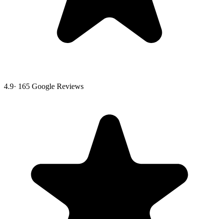
4.9
·
165
Google Reviews