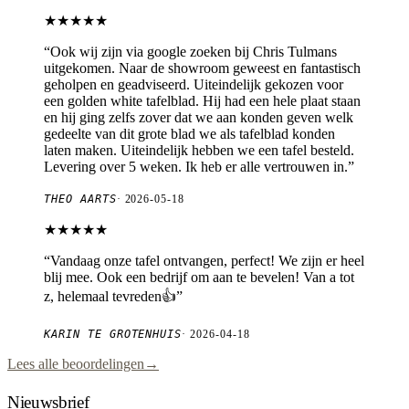
★★★★★
“
Ook wij zijn via google zoeken bij Chris Tulmans
uitgekomen. Naar de showroom geweest en fantastisch
geholpen en geadviseerd. Uiteindelijk gekozen voor
een golden white tafelblad. Hij had een hele plaat staan
en hij ging zelfs zover dat we aan konden geven welk
gedeelte van dit grote blad we als tafelblad konden
laten maken. Uiteindelijk hebben we een tafel besteld.
Levering over 5 weken. Ik heb er alle vertrouwen in.
”
THEO AARTS
·
2026-05-18
★★★★★
“
Vandaag onze tafel ontvangen, perfect! We zijn er heel
blij mee. Ook een bedrijf om aan te bevelen! Van a tot
z, helemaal tevreden👍
”
KARIN TE GROTENHUIS
·
2026-04-18
Lees alle beoordelingen
→
Nieuwsbrief