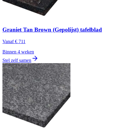
Graniet Tan Brown (Gepolijst) tafelblad
Vanaf
€ 711
Binnen 4 weken
Stel zelf samen