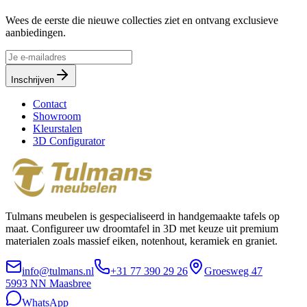
Wees de eerste die nieuwe collecties ziet en ontvang exclusieve
aanbiedingen.
Inschrijven
Contact
Showroom
Kleurstalen
3D Configurator
Tulmans meubelen is gespecialiseerd in handgemaakte tafels op
maat. Configureer uw droomtafel in 3D met keuze uit premium
materialen zoals massief eiken, notenhout, keramiek en graniet.
info@tulmans.nl
+31 77 390 29 26
Groesweg 47
5993 NN
Maasbree
WhatsApp