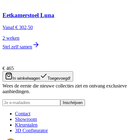
Eetkamerstoel Luna
Vanaf
€ 302,50
2 weken
Stel zelf samen
€ 465
Nieuwsbrief
In winkelwagen
Toegevoegd!
Wees de eerste die nieuwe collecties ziet en ontvang exclusieve
aanbiedingen.
Inschrijven
Contact
Showroom
Kleurstalen
3D Configurator