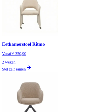
Eetkamerstoel Ritmo
Vanaf
€ 350,90
2 weken
Stel zelf samen