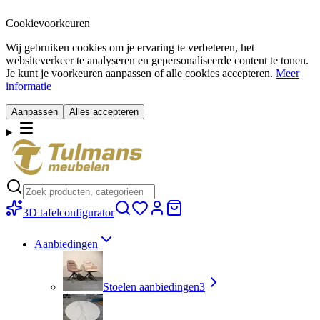
Cookievoorkeuren
Wij gebruiken cookies om je ervaring te verbeteren, het
websiteverkeer te analyseren en gepersonaliseerde content te tonen.
Je kunt je voorkeuren aanpassen of alle cookies accepteren.
Meer
informatie
Aanpassen
Alles accepteren
3D tafelconfigurator
Aanbiedingen
Stoelen aanbiedingen
3