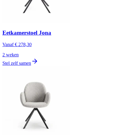
Eetkamerstoel Jona
Vanaf
€ 278,30
2 weken
Stel zelf samen