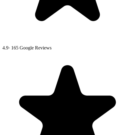
4.9
·
165
Google Reviews