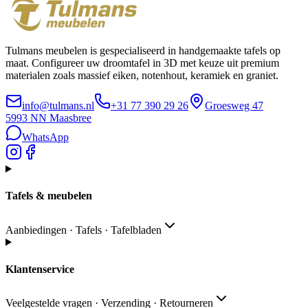
Tulmans meubelen is gespecialiseerd in handgemaakte tafels op
maat. Configureer uw droomtafel in 3D met keuze uit premium
materialen zoals massief eiken, notenhout, keramiek en graniet.
info@tulmans.nl
+31 77 390 29 26
Groesweg 47
5993 NN
Maasbree
WhatsApp
Tafels & meubelen
Aanbiedingen · Tafels · Tafelbladen
Klantenservice
Veelgestelde vragen · Verzending · Retourneren