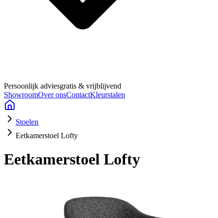
Persoonlijk advies
gratis & vrijblijvend
Showroom
Over ons
Contact
Kleurstalen
Stoelen
Eetkamerstoel Lofty
Eetkamerstoel Lofty