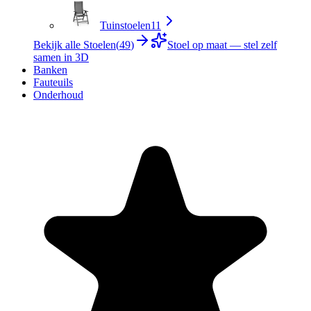
Tuinstoelen
11
Bekijk alle Stoelen
(
49
)
Stoel op maat — stel zelf
samen in 3D
Banken
Fauteuils
Onderhoud