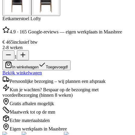
Eetkamerstoel Lofty
4.9
·
165 Google-reviews — eigen werkplaats in Maasbree
€ 465
inclusief btw
2-8 weken
1
In winkelwagen
Toegevoegd!
Bekijk winkelwagen
Persoonlijke bezorging – wij plannen een afspraak
Kun je wachten? Bespaar op de bezorging met
voordeelbezorging (binnen 8 weken)
Gratis afhalen mogelijk
Maatwerk tot op de mm
Echte materiaalstalen
Eigen werkplaats in Maasbree