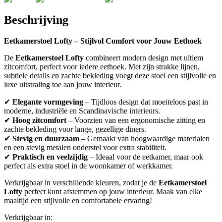
Beschrijving
Eetkamerstoel Lofty – Stijlvol Comfort voor Jouw Eethoek
De
Eetkamerstoel Lofty
combineert modern design met ultiem
zitcomfort, perfect voor iedere eethoek. Met zijn strakke lijnen,
subtiele details en zachte bekleding voegt deze stoel een stijlvolle en
luxe uitstraling toe aan jouw interieur.
✔
Elegante vormgeving
– Tijdloos design dat moeiteloos past in
moderne, industriële en Scandinavische interieurs.
✔
Hoog zitcomfort
– Voorzien van een ergonomische zitting en
zachte bekleding voor lange, gezellige diners.
✔
Stevig en duurzaam
– Gemaakt van hoogwaardige materialen
en een stevig metalen onderstel voor extra stabiliteit.
✔
Praktisch en veelzijdig
– Ideaal voor de eetkamer, maar ook
perfect als extra stoel in de woonkamer of werkkamer.
Verkrijgbaar in verschillende kleuren, zodat je de
Eetkamerstoel
Lofty
perfect kunt afstemmen op jouw interieur. Maak van elke
maaltijd een stijlvolle en comfortabele ervaring!
Verkrijgbaar in: