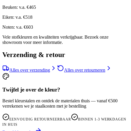
Beuken: v.a. €465
Eiken: v.a. €518
Noten: v.a. €603
Vele stofkleuren en kwaliteiten verkrijgbaar. Bezoek onze
showroom voor meer informatie.
Verzending & retour
Alles over verzending
Alles over retourneren
Twijfel je over de kleur?
Bestel kleurstalen en ontdek de materialen thuis — vanaf €500
verrekenen we je staalkosten met je bestelling
EENVOUDIG RETOURNEERBAAR
BINNEN 1-3 WERKDAGEN
IN HUIS