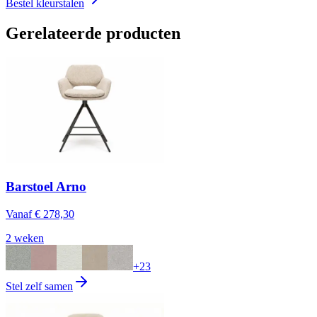
Bestel kleurstalen
Gerelateerde producten
Barstoel Arno
Vanaf
€ 278,30
2 weken
+
23
Stel zelf samen