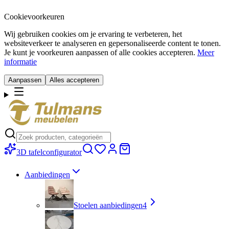
Cookievoorkeuren
Wij gebruiken cookies om je ervaring te verbeteren, het
websiteverkeer te analyseren en gepersonaliseerde content te tonen.
Je kunt je voorkeuren aanpassen of alle cookies accepteren.
Meer
informatie
Aanpassen
Alles accepteren
3D tafelconfigurator
Aanbiedingen
Stoelen aanbiedingen
4