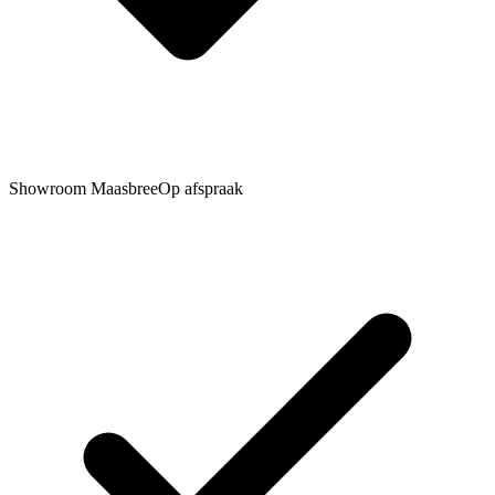
Showroom Maasbree
Op afspraak