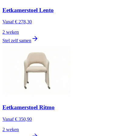
Eetkamerstoel Lento
Vanaf
€ 278,30
2 weken
Stel zelf samen
Eetkamerstoel Ritmo
Vanaf
€ 350,90
2 weken