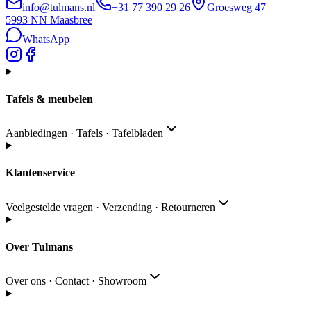
info@tulmans.nl
+31 77 390 29 26
Groesweg 47
5993 NN
Maasbree
WhatsApp
Tafels & meubelen
Aanbiedingen · Tafels · Tafelbladen
Klantenservice
Veelgestelde vragen · Verzending · Retourneren
Over Tulmans
Over ons · Contact · Showroom