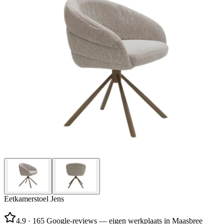
Eetkamerstoel Jens
4.9
·
165 Google-reviews — eigen werkplaats in Maasbree