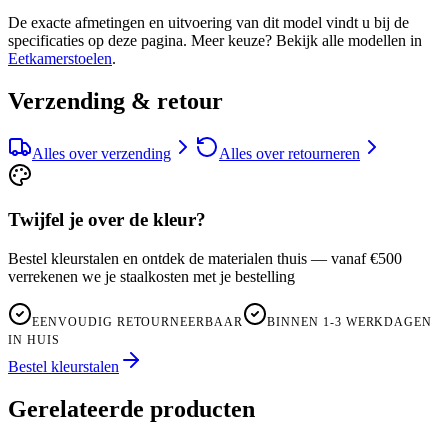
De exacte afmetingen en uitvoering van dit model vindt u bij de
specificaties op deze pagina. Meer keuze? Bekijk alle modellen in
Eetkamerstoelen
.
Verzending & retour
Alles over verzending
Alles over retourneren
Twijfel je over de kleur?
Bestel kleurstalen en ontdek de materialen thuis — vanaf €500
verrekenen we je staalkosten met je bestelling
EENVOUDIG RETOURNEERBAAR
BINNEN 1-3 WERKDAGEN
IN HUIS
Bestel kleurstalen
Gerelateerde producten