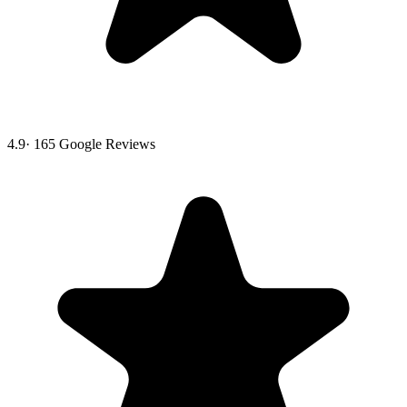
4.9
·
165
Google Reviews