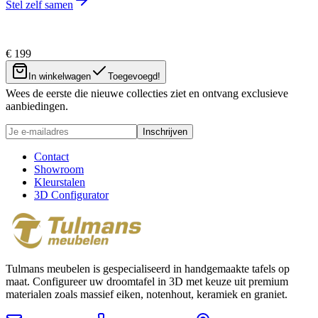
Stel zelf samen
€ 199
Nieuwsbrief
In winkelwagen
Toegevoegd!
Wees de eerste die nieuwe collecties ziet en ontvang exclusieve
aanbiedingen.
Inschrijven
Contact
Showroom
Kleurstalen
3D Configurator
Tulmans meubelen is gespecialiseerd in handgemaakte tafels op
maat. Configureer uw droomtafel in 3D met keuze uit premium
materialen zoals massief eiken, notenhout, keramiek en graniet.