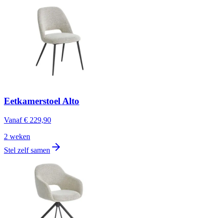
Eetkamerstoel Alto
Vanaf
€ 229,90
2 weken
Stel zelf samen