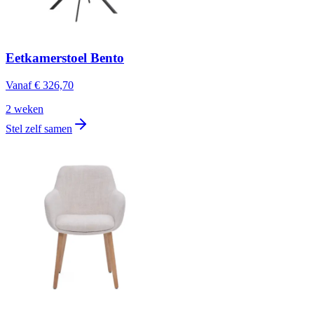
Eetkamerstoel Bento
Vanaf
€ 326,70
2 weken
Stel zelf samen