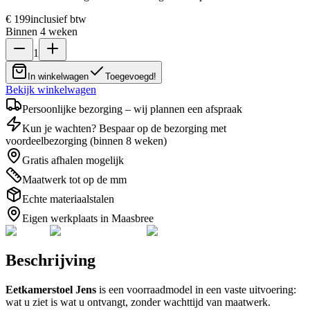
€ 199
inclusief btw
Binnen 4 weken
1
In winkelwagen
Toegevoegd!
Bekijk winkelwagen
Persoonlijke bezorging – wij plannen een afspraak
Kun je wachten? Bespaar op de bezorging met
voordeelbezorging (binnen 8 weken)
Gratis afhalen mogelijk
Maatwerk tot op de mm
Echte materiaalstalen
Eigen werkplaats in Maasbree
Beschrijving
Eetkamerstoel Jens
is een voorraadmodel in een vaste uitvoering:
wat u ziet is wat u ontvangt, zonder wachttijd van maatwerk.