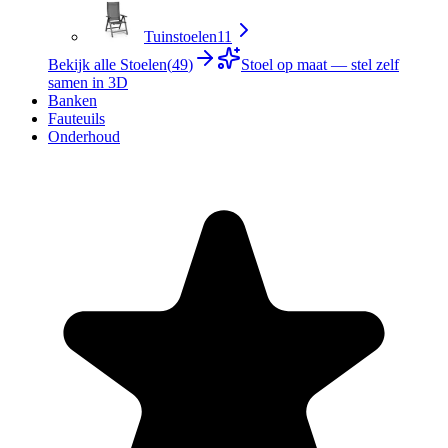
Tuinstoelen
11
Bekijk alle Stoelen
(
49
)
Stoel op maat — stel zelf
samen in 3D
Banken
Fauteuils
Onderhoud