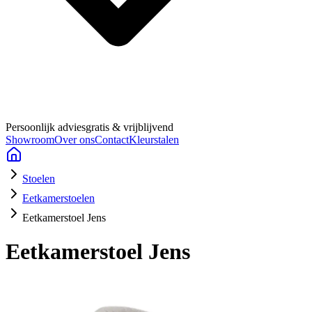
Persoonlijk advies
gratis & vrijblijvend
Showroom
Over ons
Contact
Kleurstalen
Stoelen
Eetkamerstoelen
Eetkamerstoel Jens
Eetkamerstoel Jens