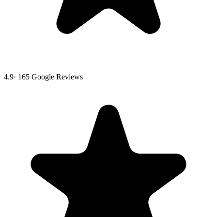
4.9
·
165
Google Reviews