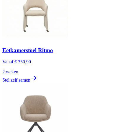
Eetkamerstoel Ritmo
Vanaf
€ 350,90
2 weken
Stel zelf samen