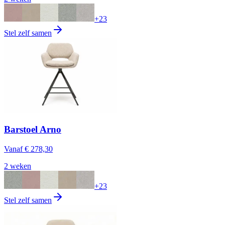
+
23
Stel zelf samen
Barstoel Arno
Vanaf
€ 278,30
2 weken
+
23
Stel zelf samen