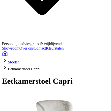
Persoonlijk advies
gratis & vrijblijvend
Showroom
Over ons
Contact
Kleurstalen
Stoelen
Eetkamerstoel Capri
Eetkamerstoel Capri