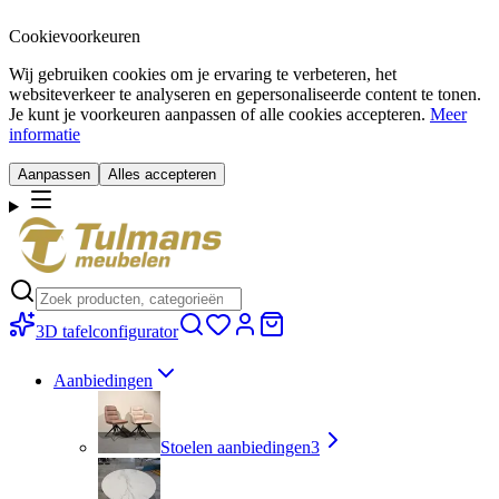
Cookievoorkeuren
Wij gebruiken cookies om je ervaring te verbeteren, het
websiteverkeer te analyseren en gepersonaliseerde content te tonen.
Je kunt je voorkeuren aanpassen of alle cookies accepteren.
Meer
informatie
Aanpassen
Alles accepteren
3D tafelconfigurator
Aanbiedingen
Stoelen aanbiedingen
3