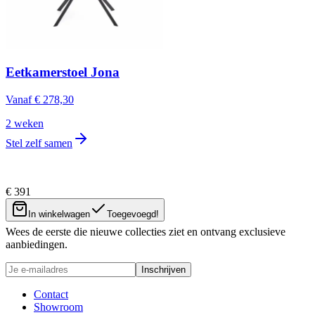
Eetkamerstoel Jona
Vanaf
€ 278,30
2 weken
Stel zelf samen
€ 391
Nieuwsbrief
In winkelwagen
Toegevoegd!
Wees de eerste die nieuwe collecties ziet en ontvang exclusieve
aanbiedingen.
Inschrijven
Contact
Showroom