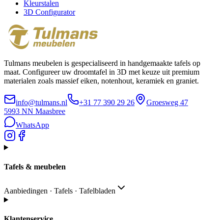
Kleurstalen
3D Configurator
Tulmans meubelen is gespecialiseerd in handgemaakte tafels op
maat. Configureer uw droomtafel in 3D met keuze uit premium
materialen zoals massief eiken, notenhout, keramiek en graniet.
info@tulmans.nl
+31 77 390 29 26
Groesweg 47
5993 NN
Maasbree
WhatsApp
Tafels & meubelen
Aanbiedingen · Tafels · Tafelbladen
Klantenservice