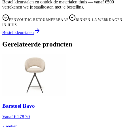
Bestel kleurstalen en ontdek de materialen thuis — vanaf €500
verrekenen we je staalkosten met je bestelling
EENVOUDIG RETOURNEERBAAR
BINNEN 1-3 WERKDAGEN
IN HUIS
Bestel kleurstalen
Gerelateerde producten
Barstoel Bavo
Vanaf
€ 278,30
2 weken