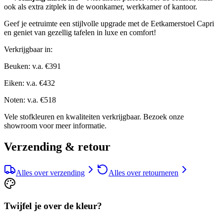
ook als extra zitplek in de woonkamer, werkkamer of kantoor.
Geef je eetruimte een stijlvolle upgrade met de Eetkamerstoel Capri
en geniet van gezellig tafelen in luxe en comfort!
Verkrijgbaar in:
Beuken: v.a. €391
Eiken: v.a. €432
Noten: v.a. €518
Vele stofkleuren en kwaliteiten verkrijgbaar. Bezoek onze
showroom voor meer informatie.
Verzending & retour
Alles over verzending
Alles over retourneren
Twijfel je over de kleur?