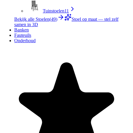
Tuinstoelen
11
Bekijk alle Stoelen
(
49
)
Stoel op maat — stel zelf
samen in 3D
Banken
Fauteuils
Onderhoud