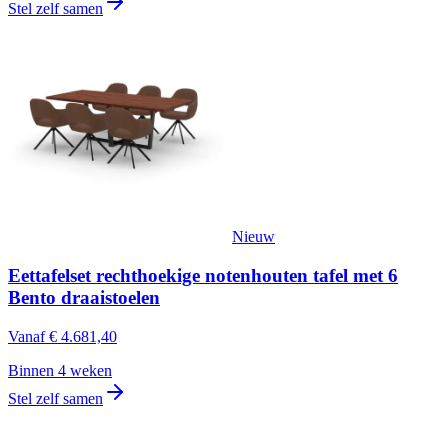
Stel zelf samen
Nieuw
Eettafelset rechthoekige notenhouten tafel met 6
Bento draaistoelen
Vanaf
€ 4.681,40
Binnen 4 weken
Stel zelf samen