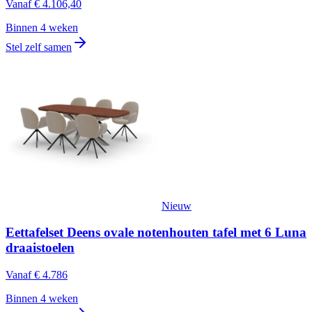
Vanaf
€ 4.106,40
Binnen 4 weken
Stel zelf samen
Nieuw
Eettafelset Deens ovale notenhouten tafel met 6 Luna
draaistoelen
Vanaf
€ 4.786
Binnen 4 weken