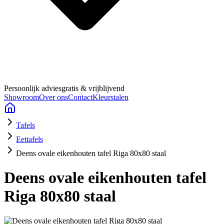
Persoonlijk advies
gratis & vrijblijvend
Showroom
Over ons
Contact
Kleurstalen
Tafels
Eettafels
Deens ovale eikenhouten tafel Riga 80x80 staal
Deens ovale eikenhouten tafel
Riga 80x80 staal