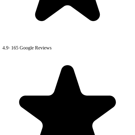
4.9
·
165
Google Reviews