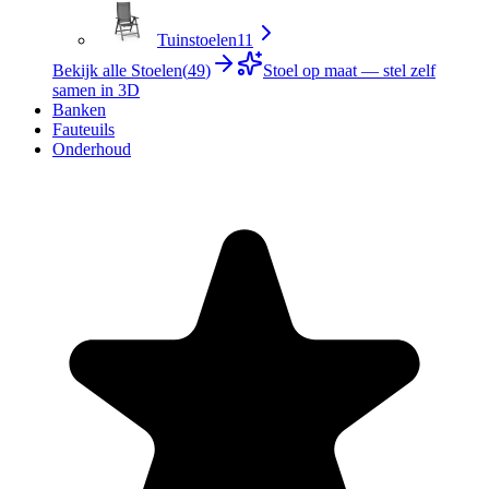
Tuinstoelen
11
Bekijk alle Stoelen
(
49
)
Stoel op maat — stel zelf
samen in 3D
Banken
Fauteuils
Onderhoud