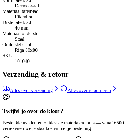
Vorm tafelblad
Deens ovaal
Materiaal tafelblad
Eikenhout
Dikte tafelblad
40 mm
Materiaal onderstel
Staal
Onderstel staal
Riga 80x80
SKU
101040
Verzending & retour
Alles over verzending
Alles over retourneren
Twijfel je over de kleur?
Bestel kleurstalen en ontdek de materialen thuis — vanaf €500
verrekenen we je staalkosten met je bestelling