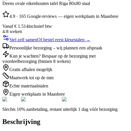
Deens ovale eikenhouten tafel Riga 80x80 staal
4.9
·
165 Google-reviews — eigen werkplaats in Maasbree
Vanaf
€ 1.514
inclusief btw
4-8 weken
Stel zelf samen
Of bestel eerst kleurstalen →
Persoonlijke bezorging – wij plannen een afspraak
Kun je wachten? Bespaar op de bezorging met
voordeelbezorging (binnen 8 weken)
Gratis afhalen mogelijk
Maatwerk tot op de mm
Echte materiaalstalen
Eigen werkplaats in Maasbree
Slechts 10% aanbetaling, restant uiterlijk 1 dag vóór bezorging
Beschrijving