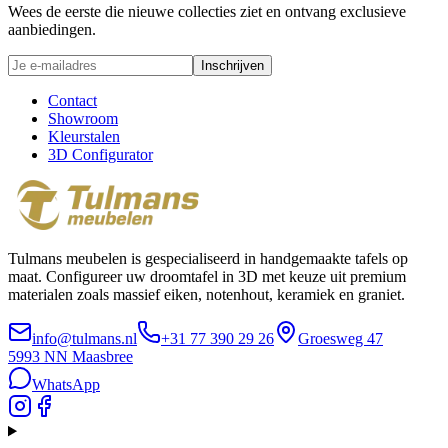
Wees de eerste die nieuwe collecties ziet en ontvang exclusieve
aanbiedingen.
Inschrijven
Contact
Showroom
Kleurstalen
3D Configurator
Tulmans meubelen is gespecialiseerd in handgemaakte tafels op
maat. Configureer uw droomtafel in 3D met keuze uit premium
materialen zoals massief eiken, notenhout, keramiek en graniet.
info@tulmans.nl
+31 77 390 29 26
Groesweg 47
5993 NN
Maasbree
WhatsApp