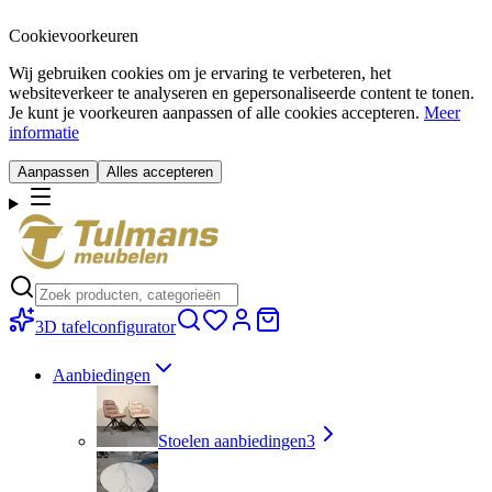
Cookievoorkeuren
Wij gebruiken cookies om je ervaring te verbeteren, het
websiteverkeer te analyseren en gepersonaliseerde content te tonen.
Je kunt je voorkeuren aanpassen of alle cookies accepteren.
Meer
informatie
Aanpassen
Alles accepteren
3D tafelconfigurator
Aanbiedingen
Stoelen aanbiedingen
3