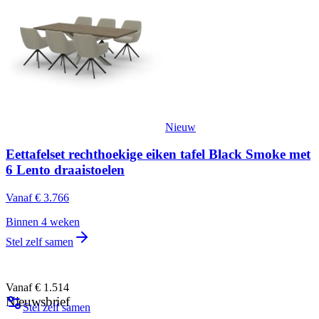
Nieuw
Eettafelset rechthoekige eiken tafel Black Smoke met
6 Lento draaistoelen
Vanaf
€ 3.766
Binnen 4 weken
Stel zelf samen
Vanaf € 1.514
Nieuwsbrief
Stel zelf samen