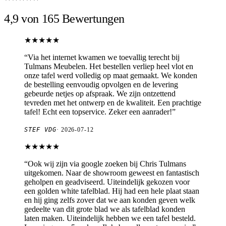
4,9 von 165 Bewertungen
★★★★★
“
Via het internet kwamen we toevallig terecht bij
Tulmans Meubelen. Het bestellen verliep heel vlot en
onze tafel werd volledig op maat gemaakt. We konden
de bestelling eenvoudig opvolgen en de levering
gebeurde netjes op afspraak. We zijn ontzettend
tevreden met het ontwerp en de kwaliteit. Een prachtige
tafel! Echt een topservice. Zeker een aanrader!
”
STEF VDG
·
2026-07-12
★★★★★
“
Ook wij zijn via google zoeken bij Chris Tulmans
uitgekomen. Naar de showroom geweest en fantastisch
geholpen en geadviseerd. Uiteindelijk gekozen voor
een golden white tafelblad. Hij had een hele plaat staan
en hij ging zelfs zover dat we aan konden geven welk
gedeelte van dit grote blad we als tafelblad konden
laten maken. Uiteindelijk hebben we een tafel besteld.