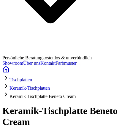
Persönliche Beratung
kostenlos & unverbindlich
Showroom
Über uns
Kontakt
Farbmuster
Tischplatten
Keramik-Tischplatten
Keramik-Tischplatte Beneto Cream
Keramik-Tischplatte Beneto
Cream