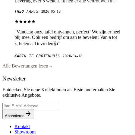
Levering over 5 weken. Ik heb er alle vertrouwen in.
”
THEO AARTS
·
2026-05-18
★★★★★
“
Vandaag onze tafel ontvangen, perfect! We zijn er heel
blij mee. Ook een bedrijf om aan te bevelen! Van a tot
z, helemaal tevreden👍
”
KARIN TE GROTENHUIS
·
2026-04-18
Alle Bewertungen lesen
→
Newsletter
Entdecken Sie neue Kollektionen als Erste und erhalten Sie
exklusive Angebote.
Abonnieren
Kontakt
Showroom