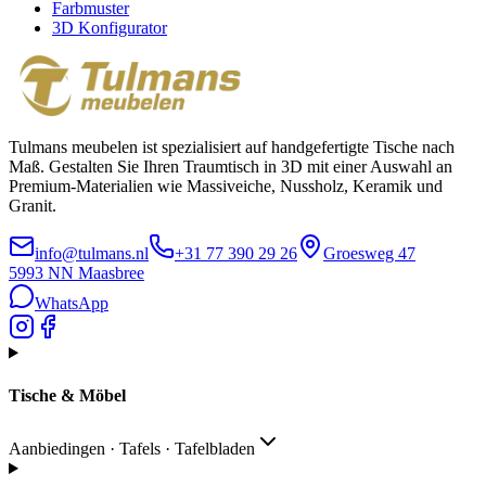
Farbmuster
3D Konfigurator
Tulmans meubelen ist spezialisiert auf handgefertigte Tische nach
Maß. Gestalten Sie Ihren Traumtisch in 3D mit einer Auswahl an
Premium-Materialien wie Massiveiche, Nussholz, Keramik und
Granit.
info@tulmans.nl
+31 77 390 29 26
Groesweg 47
5993 NN
Maasbree
WhatsApp
Tische & Möbel
Aanbiedingen · Tafels · Tafelbladen