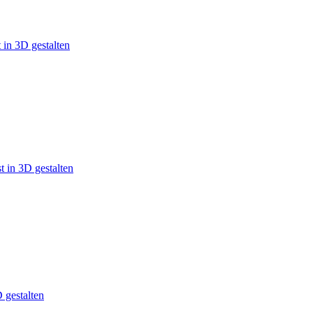
 in 3D gestalten
 in 3D gestalten
 gestalten