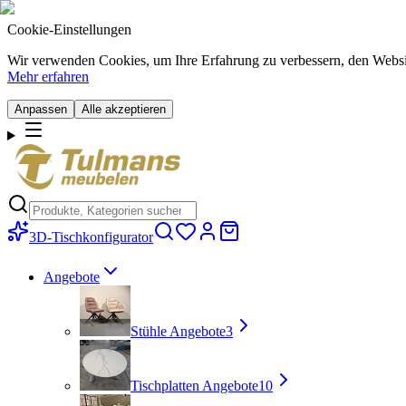
Cookie-Einstellungen
Wir verwenden Cookies, um Ihre Erfahrung zu verbessern, den Website-
Mehr erfahren
Anpassen
Alle akzeptieren
3D-Tischkonfigurator
Angebote
Stühle Angebote
3
Tischplatten Angebote
10