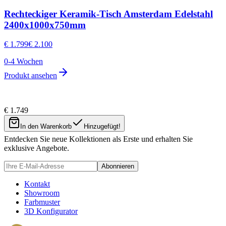
Rechteckiger Keramik-Tisch Amsterdam Edelstahl
2400x1000x750mm
€ 1.799
€ 2.100
0-4 Wochen
Produkt ansehen
€ 1.749
Newsletter
In den Warenkorb
Hinzugefügt!
Entdecken Sie neue Kollektionen als Erste und erhalten Sie
exklusive Angebote.
Abonnieren
Kontakt
Showroom
Farbmuster
3D Konfigurator