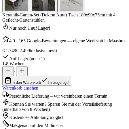
Keramik-Garten-Set (Dekton Aura) Tisch 180x90x75cm mit 4
Geflecht-Gartenstühlen
Nur noch 1 auf Lager!
4.9
·
165 Google-Bewertungen — eigene Werkstatt in Maasbree
€ 1.749
€ 2.499
inklusive mwst.
Auf Lager (noch 1)
1-8 Wochen
1
In den Warenkorb
Hinzugefügt!
Warenkorb ansehen
Persönliche Lieferung – wir vereinbaren einen Termin
Können Sie warten? Sparen Sie mit der Vorteilslieferung
(innerhalb von 8 Wochen)
Kostenlose Abholung möglich
Maßgenau auf den Millimeter