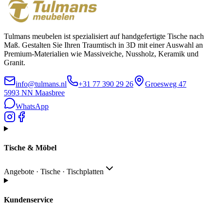
Tulmans meubelen ist spezialisiert auf handgefertigte Tische nach
Maß. Gestalten Sie Ihren Traumtisch in 3D mit einer Auswahl an
Premium-Materialien wie Massiveiche, Nussholz, Keramik und
Granit.
info@tulmans.nl
+31 77 390 29 26
Groesweg 47
5993 NN
Maasbree
WhatsApp
Tische & Möbel
Angebote · Tische · Tischplatten
Kundenservice