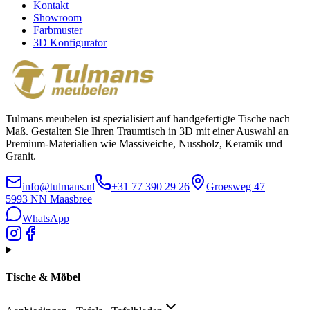
Kontakt
Showroom
Farbmuster
3D Konfigurator
Tulmans meubelen ist spezialisiert auf handgefertigte Tische nach
Maß. Gestalten Sie Ihren Traumtisch in 3D mit einer Auswahl an
Premium-Materialien wie Massiveiche, Nussholz, Keramik und
Granit.
info@tulmans.nl
+31 77 390 29 26
Groesweg 47
5993 NN
Maasbree
WhatsApp
Tische & Möbel