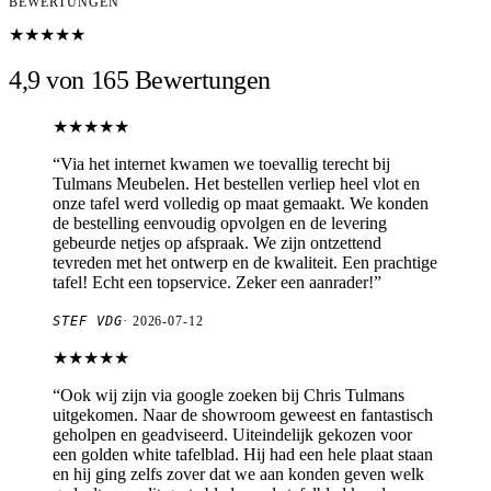
BEWERTUNGEN
★★★★★
4,9 von 165 Bewertungen
★★★★★
“
Via het internet kwamen we toevallig terecht bij
Tulmans Meubelen. Het bestellen verliep heel vlot en
onze tafel werd volledig op maat gemaakt. We konden
de bestelling eenvoudig opvolgen en de levering
gebeurde netjes op afspraak. We zijn ontzettend
tevreden met het ontwerp en de kwaliteit. Een prachtige
tafel! Echt een topservice. Zeker een aanrader!
”
STEF VDG
·
2026-07-12
★★★★★
“
Ook wij zijn via google zoeken bij Chris Tulmans
uitgekomen. Naar de showroom geweest en fantastisch
geholpen en geadviseerd. Uiteindelijk gekozen voor
een golden white tafelblad. Hij had een hele plaat staan
en hij ging zelfs zover dat we aan konden geven welk