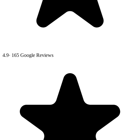
4.9
·
165
Google Reviews