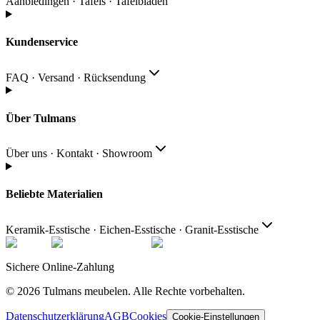
Aanbiedingen · Tafels · Tafelbladen
Kundenservice
FAQ · Versand · Rücksendung
Über Tulmans
Über uns · Kontakt · Showroom
Beliebte Materialien
Keramik-Esstische · Eichen-Esstische · Granit-Esstische
Sichere Online-Zahlung
© 2026
Tulmans meubelen
.
Alle Rechte vorbehalten
.
Datenschutzerklärung
AGB
Cookies
Cookie-Einstellungen