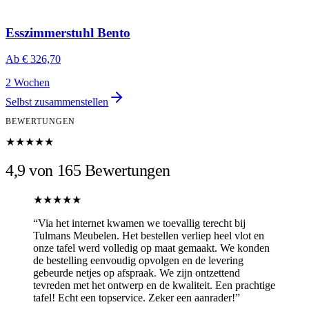
Esszimmerstuhl Bento
Ab
€ 326,70
2 Wochen
Selbst zusammenstellen
BEWERTUNGEN
★★★★★
4,9 von 165 Bewertungen
★★★★★
“
Via het internet kwamen we toevallig terecht bij
Tulmans Meubelen. Het bestellen verliep heel vlot en
onze tafel werd volledig op maat gemaakt. We konden
de bestelling eenvoudig opvolgen en de levering
gebeurde netjes op afspraak. We zijn ontzettend
tevreden met het ontwerp en de kwaliteit. Een prachtige
tafel! Echt een topservice. Zeker een aanrader!
”