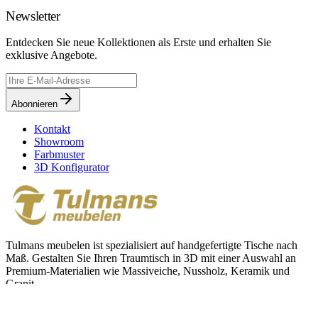
Newsletter
Entdecken Sie neue Kollektionen als Erste und erhalten Sie
exklusive Angebote.
Abonnieren
Kontakt
Showroom
Farbmuster
3D Konfigurator
Tulmans meubelen ist spezialisiert auf handgefertigte Tische nach
Maß. Gestalten Sie Ihren Traumtisch in 3D mit einer Auswahl an
Premium-Materialien wie Massiveiche, Nussholz, Keramik und
Granit.
info@tulmans.nl
+31 77 390 29 26
Groesweg 47