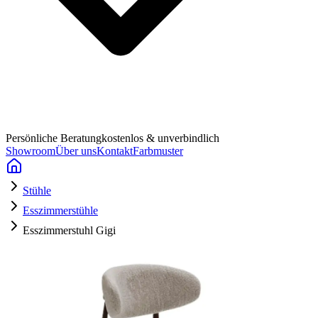
Persönliche Beratung
kostenlos & unverbindlich
Showroom
Über uns
Kontakt
Farbmuster
Stühle
Esszimmerstühle
Esszimmerstuhl Gigi