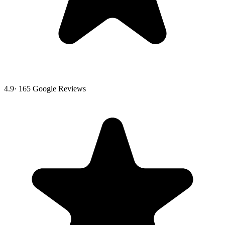
4.9
·
165
Google Reviews