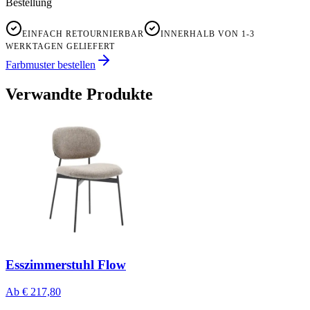
Bestellung
EINFACH RETOURNIERBAR
INNERHALB VON 1-3
WERKTAGEN GELIEFERT
Farbmuster bestellen
Verwandte Produkte
Esszimmerstuhl Flow
Ab
€ 217,80