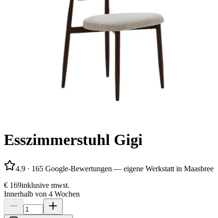
Esszimmerstuhl Gigi
4.9
·
165 Google-Bewertungen — eigene Werkstatt in Maasbree
€ 169
inklusive mwst.
Innerhalb von 4 Wochen