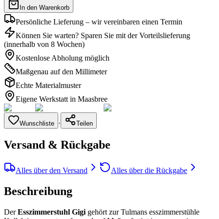
In den Warenkorb
Persönliche Lieferung – wir vereinbaren einen Termin
Können Sie warten? Sparen Sie mit der Vorteilslieferung
(innerhalb von 8 Wochen)
Kostenlose Abholung möglich
Maßgenau auf den Millimeter
Echte Materialmuster
Eigene Werkstatt in Maasbree
·
Wunschliste
Teilen
Versand & Rückgabe
Alles über den Versand
Alles über die Rückgabe
Beschreibung
Der
Esszimmerstuhl Gigi
gehört zur Tulmans esszimmerstühle