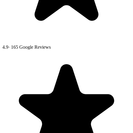
4.9
·
165
Google Reviews