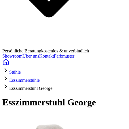
Persönliche Beratung
kostenlos & unverbindlich
Showroom
Über uns
Kontakt
Farbmuster
Stühle
Esszimmerstühle
Esszimmerstuhl George
Esszimmerstuhl George