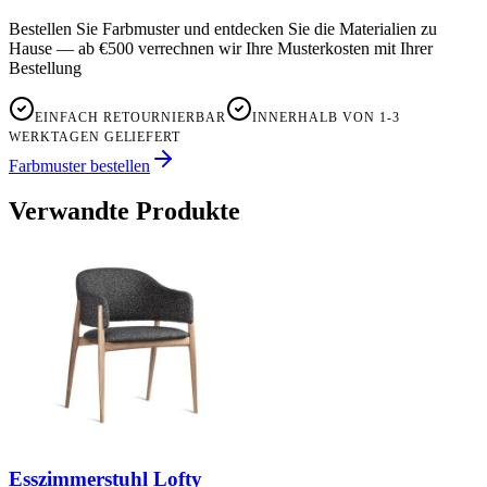
Bestellen Sie Farbmuster und entdecken Sie die Materialien zu
Hause — ab €500 verrechnen wir Ihre Musterkosten mit Ihrer
Bestellung
EINFACH RETOURNIERBAR
INNERHALB VON 1-3
WERKTAGEN GELIEFERT
Farbmuster bestellen
Verwandte Produkte
Esszimmerstuhl Lofty