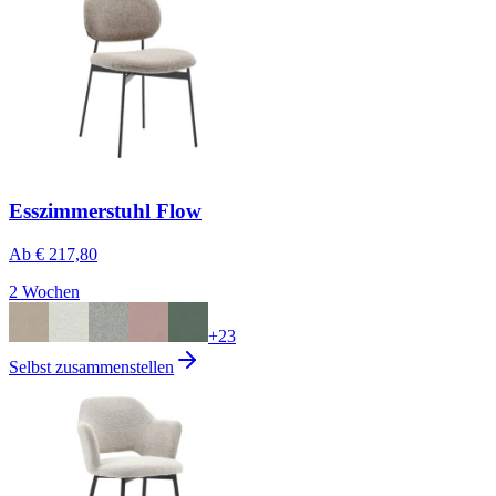
Esszimmerstuhl Flow
Ab
€ 217,80
2 Wochen
+
23
Selbst zusammenstellen