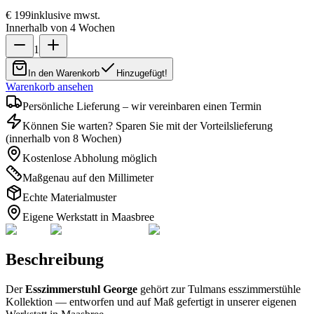
€ 199
inklusive mwst.
Innerhalb von 4 Wochen
1
In den Warenkorb
Hinzugefügt!
Warenkorb ansehen
Persönliche Lieferung – wir vereinbaren einen Termin
Können Sie warten? Sparen Sie mit der Vorteilslieferung
(innerhalb von 8 Wochen)
Kostenlose Abholung möglich
Maßgenau auf den Millimeter
Echte Materialmuster
Eigene Werkstatt in Maasbree
Beschreibung
Der
Esszimmerstuhl George
gehört zur Tulmans esszimmerstühle
Kollektion — entworfen und auf Maß gefertigt in unserer eigenen