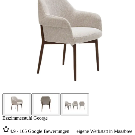
Esszimmerstuhl George
4.9
·
165 Google-Bewertungen — eigene Werkstatt in Maasbree