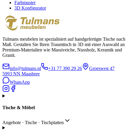
Farbmuster
3D Konfigurator
Tulmans meubelen ist spezialisiert auf handgefertigte Tische nach
Maß. Gestalten Sie Ihren Traumtisch in 3D mit einer Auswahl an
Premium-Materialien wie Massiveiche, Nussholz, Keramik und
Granit.
info@tulmans.nl
+31 77 390 29 26
Groesweg 47
5993 NN
Maasbree
WhatsApp
Tische & Möbel
Angebote · Tische · Tischplatten