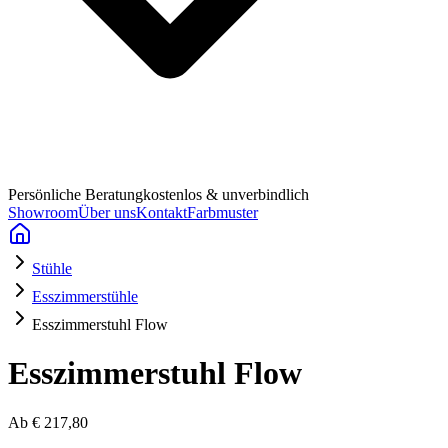
Persönliche Beratung
kostenlos & unverbindlich
Showroom
Über uns
Kontakt
Farbmuster
Stühle
Esszimmerstühle
Esszimmerstuhl Flow
Esszimmerstuhl Flow
Ab
€ 217,80