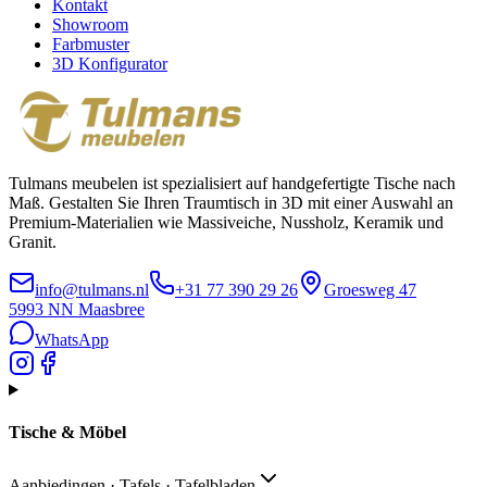
Kontakt
Showroom
Farbmuster
3D Konfigurator
Tulmans meubelen ist spezialisiert auf handgefertigte Tische nach
Maß. Gestalten Sie Ihren Traumtisch in 3D mit einer Auswahl an
Premium-Materialien wie Massiveiche, Nussholz, Keramik und
Granit.
info@tulmans.nl
+31 77 390 29 26
Groesweg 47
5993 NN
Maasbree
WhatsApp
Tische & Möbel
Aanbiedingen · Tafels · Tafelbladen