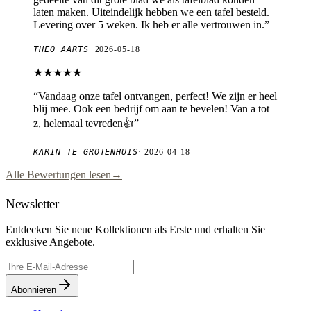
laten maken. Uiteindelijk hebben we een tafel besteld.
Levering over 5 weken. Ik heb er alle vertrouwen in.
”
THEO AARTS
·
2026-05-18
★★★★★
“
Vandaag onze tafel ontvangen, perfect! We zijn er heel
blij mee. Ook een bedrijf om aan te bevelen! Van a tot
z, helemaal tevreden👍
”
KARIN TE GROTENHUIS
·
2026-04-18
Alle Bewertungen lesen
→
Newsletter
Entdecken Sie neue Kollektionen als Erste und erhalten Sie
exklusive Angebote.
Abonnieren