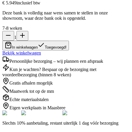
€ 5.949
inclusief btw
Deze bank is volledig naar wens samen te stellen in onze
showroom, waar deze bank ook is opgesteld.
7-8 weken
1
In winkelwagen
Toegevoegd!
Bekijk winkelwagen
Persoonlijke bezorging – wij plannen een afspraak
Kun je wachten? Bespaar op de bezorging met
voordeelbezorging (binnen 8 weken)
Gratis afhalen mogelijk
Maatwerk tot op de mm
Echte materiaalstalen
Eigen werkplaats in Maasbree
Slechts 10% aanbetaling, restant uiterlijk 1 dag vóór bezorging