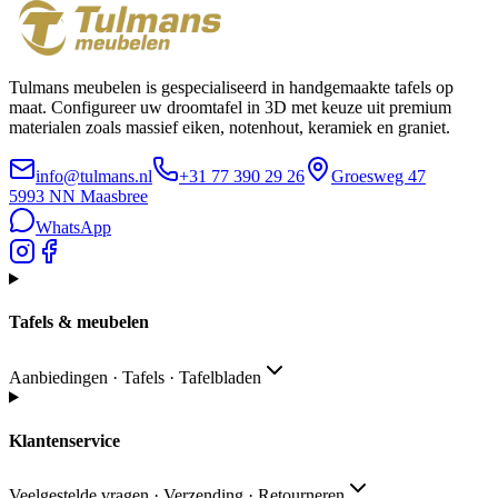
Tulmans meubelen is gespecialiseerd in handgemaakte tafels op
maat. Configureer uw droomtafel in 3D met keuze uit premium
materialen zoals massief eiken, notenhout, keramiek en graniet.
info@tulmans.nl
+31 77 390 29 26
Groesweg 47
5993 NN
Maasbree
WhatsApp
Tafels & meubelen
Aanbiedingen · Tafels · Tafelbladen
Klantenservice
Veelgestelde vragen · Verzending · Retourneren