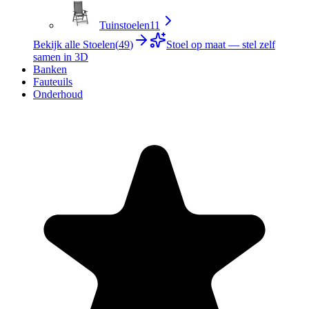
Tuinstoelen
11
Bekijk alle Stoelen
(
49
)
Stoel op maat — stel zelf
samen in 3D
Banken
Fauteuils
Onderhoud