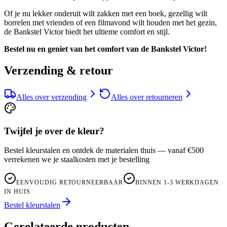
Of je nu lekker onderuit wilt zakken met een boek, gezellig wilt
borrelen met vrienden of een filmavond wilt houden met het gezin,
de Bankstel Victor biedt het ultieme comfort en stijl.
Bestel nu en geniet van het comfort van de Bankstel Victor!
Verzending & retour
Alles over verzending
Alles over retourneren
Twijfel je over de kleur?
Bestel kleurstalen en ontdek de materialen thuis — vanaf €500
verrekenen we je staalkosten met je bestelling
EENVOUDIG RETOURNEERBAAR
BINNEN 1-3 WERKDAGEN
IN HUIS
Bestel kleurstalen
Gerelateerde producten