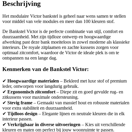
Beschrijving
Het modulaire Victor bankstel is geheel naar wens samen te stellen
voor middel van vele modules en meer dan 100 kleuren stof.
De Bankstel Victor is de perfecte combinatie van stijl, comfort en
duurzaamheid. Met zijn tijdloze ontwerp en hoogwaardige
afwerking past deze bank moeiteloos in zowel moderne als klassieke
interieurs. De royale zitplaatsen en zachte kussens zorgen voor
optimaal zitcomfort, waardoor de Victor de ideale plek is om te
ontspannen na een lange dag.
Kenmerken van de Bankstel Victor:
✔
Hoogwaardige materialen
– Bekleed met luxe stof of premium
leder, ontworpen voor langdurig gebruik.
✔
Ergonomisch zitcomfort
– Diepe zit en goed gevulde rug- en
zitkussens voor maximale ondersteuning.
✔
Stevig frame
– Gemaakt van massief hout en robuuste materialen
voor extra stabiliteit en duurzaamheid.
✔
Tijdloos design
– Elegante lijnen en neutrale kleuren die in elk
interieur passen.
✔
Verkrijgbaar in diverse uitvoeringen
– Kies uit verschillende
kleuren en maten om perfect bij jouw woonruimte te passen.