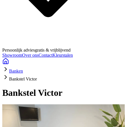
Persoonlijk advies
gratis & vrijblijvend
Showroom
Over ons
Contact
Kleurstalen
Banken
Bankstel Victor
Bankstel Victor