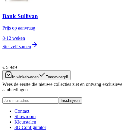
Bank Sullivan
Prijs op aanvraag
8-12 weken
Stel zelf samen
€ 5.949
Nieuwsbrief
In winkelwagen
Toegevoegd!
Wees de eerste die nieuwe collecties ziet en ontvang exclusieve
aanbiedingen.
Inschrijven
Contact
Showroom
Kleurstalen
3D Configurator