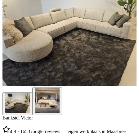
Bankstel Victor
4.9
·
165 Google-reviews — eigen werkplaats in Maasbree