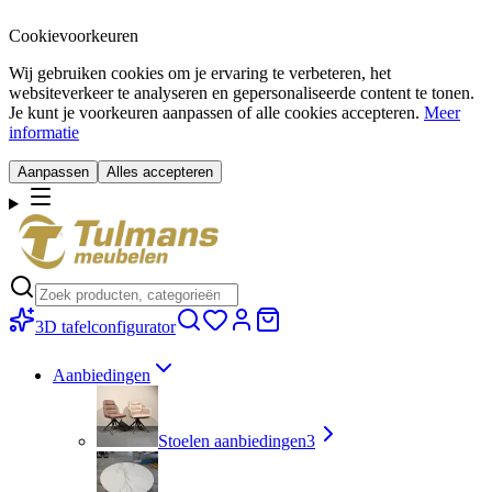
Cookievoorkeuren
Wij gebruiken cookies om je ervaring te verbeteren, het
websiteverkeer te analyseren en gepersonaliseerde content te tonen.
Je kunt je voorkeuren aanpassen of alle cookies accepteren.
Meer
informatie
Aanpassen
Alles accepteren
3D tafelconfigurator
Aanbiedingen
Stoelen aanbiedingen
3