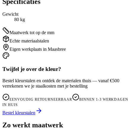
Specificaties
Gewicht
80
kg
Maatwerk tot op de mm
Echte materiaalstalen
Eigen werkplaats in Maasbree
Twijfel je over de kleur?
Bestel kleurstalen en ontdek de materialen thuis — vanaf €500
verrekenen we je staalkosten met je bestelling
EENVOUDIG RETOURNEERBAAR
BINNEN 1-3 WERKDAGEN
IN HUIS
Bestel kleurstalen
Zo werkt maatwerk