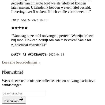
gedeelte van dit grote blad we als tafelblad konden
laten maken. Uiteindelijk hebben we een tafel besteld.
Levering over 5 weken. Ik heb er alle vertrouwen in.
”
THEO AARTS
·
2026-05-18
★★★★★
“
Vandaag onze tafel ontvangen, perfect! We zijn er heel
blij mee. Ook een bedrijf om aan te bevelen! Van a tot
z, helemaal tevreden👍
”
KARIN TE GROTENHUIS
·
2026-04-18
Lees alle beoordelingen
→
Nieuwsbrief
Wees de eerste die nieuwe collecties ziet en ontvang exclusieve
aanbiedingen.
Inschrijven