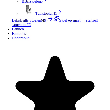
B
Barstoelen
5
Tuinstoelen
11
Bekijk alle Stoelen
(
49
)
Stoel op maat — stel zelf
samen in 3D
Banken
Fauteuils
Onderhoud