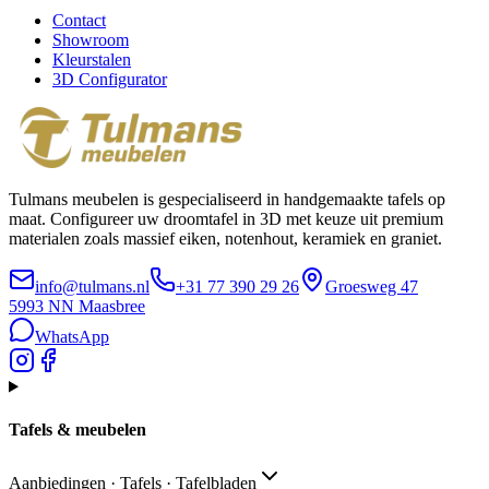
Contact
Showroom
Kleurstalen
3D Configurator
Tulmans meubelen is gespecialiseerd in handgemaakte tafels op
maat. Configureer uw droomtafel in 3D met keuze uit premium
materialen zoals massief eiken, notenhout, keramiek en graniet.
info@tulmans.nl
+31 77 390 29 26
Groesweg 47
5993 NN
Maasbree
WhatsApp
Tafels & meubelen
Aanbiedingen · Tafels · Tafelbladen