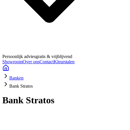
Persoonlijk advies
gratis & vrijblijvend
Showroom
Over ons
Contact
Kleurstalen
Banken
Bank Stratos
Bank Stratos