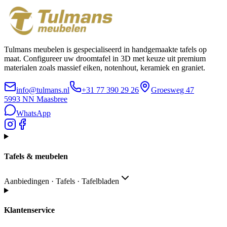
Tulmans meubelen is gespecialiseerd in handgemaakte tafels op
maat. Configureer uw droomtafel in 3D met keuze uit premium
materialen zoals massief eiken, notenhout, keramiek en graniet.
info@tulmans.nl
+31 77 390 29 26
Groesweg 47
5993 NN
Maasbree
WhatsApp
Tafels & meubelen
Aanbiedingen · Tafels · Tafelbladen
Klantenservice