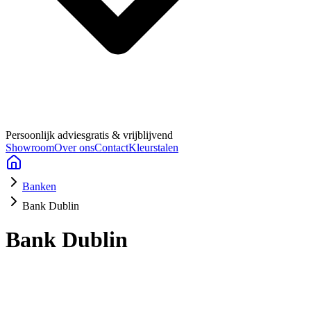
Persoonlijk advies
gratis & vrijblijvend
Showroom
Over ons
Contact
Kleurstalen
Banken
Bank Dublin
Bank Dublin