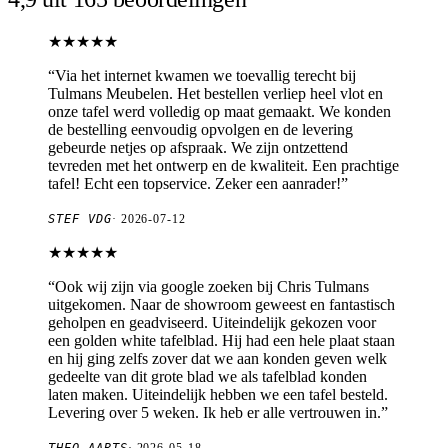
★★★★★
“
Via het internet kwamen we toevallig terecht bij
Tulmans Meubelen. Het bestellen verliep heel vlot en
onze tafel werd volledig op maat gemaakt. We konden
de bestelling eenvoudig opvolgen en de levering
gebeurde netjes op afspraak. We zijn ontzettend
tevreden met het ontwerp en de kwaliteit. Een prachtige
tafel! Echt een topservice. Zeker een aanrader!
”
STEF VDG
·
2026-07-12
★★★★★
“
Ook wij zijn via google zoeken bij Chris Tulmans
uitgekomen. Naar de showroom geweest en fantastisch
geholpen en geadviseerd. Uiteindelijk gekozen voor
een golden white tafelblad. Hij had een hele plaat staan
en hij ging zelfs zover dat we aan konden geven welk
gedeelte van dit grote blad we als tafelblad konden
laten maken. Uiteindelijk hebben we een tafel besteld.
Levering over 5 weken. Ik heb er alle vertrouwen in.
”