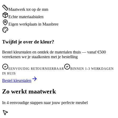
Maatwerk tot op de mm
Echte materiaalstalen
Eigen werkplaats in Maasbree
Twijfel je over de kleur?
Bestel kleurstalen en ontdek de materialen thuis — vanaf €500
verrekenen we je staalkosten met je bestelling
EENVOUDIG RETOURNEERBAAR
BINNEN 1-3 WERKDAGEN
IN HUIS
Bestel kleurstalen
Zo werkt maatwerk
In 4 eenvoudige stappen naar jouw perfecte meubel