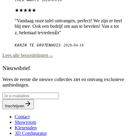
THEO AARTS
·
2026-05-18
★★★★★
“
Vandaag onze tafel ontvangen, perfect! We zijn er heel
blij mee. Ook een bedrijf om aan te bevelen! Van a tot
z, helemaal tevreden👍
”
KARIN TE GROTENHUIS
·
2026-04-18
Lees alle beoordelingen
→
Nieuwsbrief
Wees de eerste die nieuwe collecties ziet en ontvang exclusieve
aanbiedingen.
Inschrijven
Contact
Showroom
Kleurstalen
3D Configurator