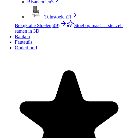
B
Barstoelen
5
Tuinstoelen
11
Bekijk alle Stoelen
(
49
)
Stoel op maat — stel zelf
samen in 3D
Banken
Fauteuils
Onderhoud