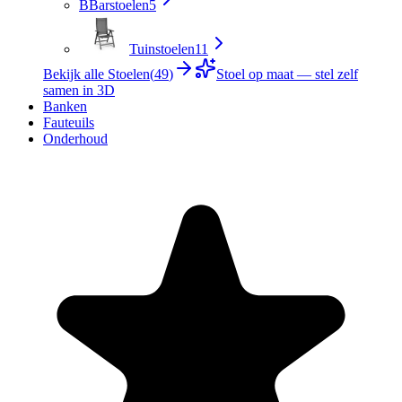
B
Barstoelen
5
Tuinstoelen
11
Bekijk alle Stoelen
(
49
)
Stoel op maat — stel zelf
samen in 3D
Banken
Fauteuils
Onderhoud