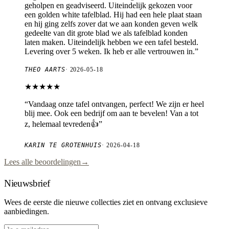
geholpen en geadviseerd. Uiteindelijk gekozen voor
een golden white tafelblad. Hij had een hele plaat staan
en hij ging zelfs zover dat we aan konden geven welk
gedeelte van dit grote blad we als tafelblad konden
laten maken. Uiteindelijk hebben we een tafel besteld.
Levering over 5 weken. Ik heb er alle vertrouwen in.
”
THEO AARTS
·
2026-05-18
★★★★★
“
Vandaag onze tafel ontvangen, perfect! We zijn er heel
blij mee. Ook een bedrijf om aan te bevelen! Van a tot
z, helemaal tevreden👍
”
KARIN TE GROTENHUIS
·
2026-04-18
Lees alle beoordelingen
→
Nieuwsbrief
Wees de eerste die nieuwe collecties ziet en ontvang exclusieve
aanbiedingen.