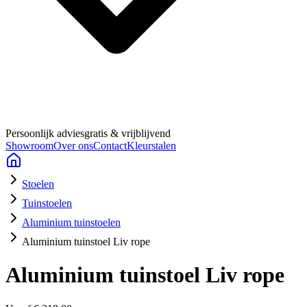
Persoonlijk advies
gratis & vrijblijvend
Showroom
Over ons
Contact
Kleurstalen
Stoelen
Tuinstoelen
Aluminium tuinstoelen
Aluminium tuinstoel Liv rope
Aluminium tuinstoel Liv rope