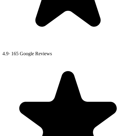
4.9
·
165
Google Reviews