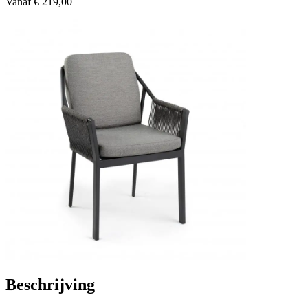
Vanaf
€ 219,00
Beschrijving