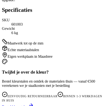
Specificaties
SKU
601003
Gewicht
6
kg
Maatwerk tot op de mm
Echte materiaalstalen
Eigen werkplaats in Maasbree
Twijfel je over de kleur?
Bestel kleurstalen en ontdek de materialen thuis — vanaf €500
verrekenen we je staalkosten met je bestelling
EENVOUDIG RETOURNEERBAAR
BINNEN 1-3 WERKDAGEN
IN HUIS