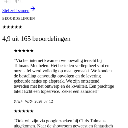
Stel zelf samen
BEOORDELINGEN
★★★★★
4,9 uit 165 beoordelingen
★★★★★
“
Via het internet kwamen we toevallig terecht bij
Tulmans Meubelen. Het bestellen verliep heel vlot en
onze tafel werd volledig op maat gemaakt. We konden
de bestelling eenvoudig opvolgen en de levering
gebeurde netjes op afspraak. We zijn ontzettend
tevreden met het ontwerp en de kwaliteit. Een prachtige
tafel! Echt een topservice. Zeker een aanrader!
”
STEF VDG
·
2026-07-12
★★★★★
“
Ook wij zijn via google zoeken bij Chris Tulmans
uitgekomen. Naar de showroom geweest en fantastisch