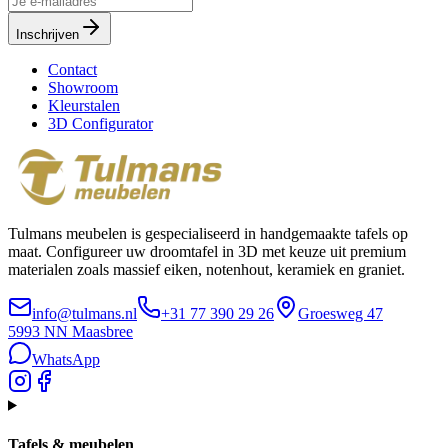
Inschrijven
Contact
Showroom
Kleurstalen
3D Configurator
Tulmans meubelen is gespecialiseerd in handgemaakte tafels op
maat. Configureer uw droomtafel in 3D met keuze uit premium
materialen zoals massief eiken, notenhout, keramiek en graniet.
info@tulmans.nl
+31 77 390 29 26
Groesweg 47
5993 NN
Maasbree
WhatsApp
Tafels & meubelen