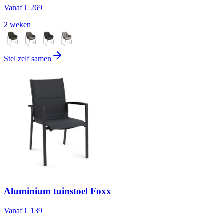
Vanaf
€ 269
2 weken
Stel zelf samen
Aluminium tuinstoel Foxx
Vanaf
€ 139