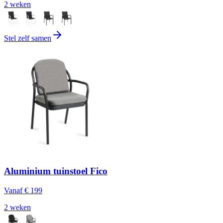
2 weken
Stel zelf samen
Aluminium tuinstoel Fico
Vanaf
€ 199
2 weken