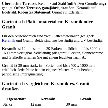
Überdachte Terrasse
: Keramik auf Stahl (mit Außen-Grundierung)
genügt.
Offene Terrasse, ganzjährig draußen
: Keramik auf
Edelstahl.
Robustes Statement
: Granit auf Edelstahl.
Gartentisch Plattenmaterialien: Keramik oder
Granit
Für den Außenbereich sind zwei Plattenmaterialien geeignet:
Keramik
und Granit. Beide sind frostbeständig und UV-beständig.
Keramik
ist 12 mm stark, in 29 Farben erhältlich und bis 3200 x
1600 mm verfügbar. Vollständig pflegefrei: Flecken, Sonnencreme
und Grillsoße wischen Sie mit einem feuchten Tuch ab.
Granit
ist 30 mm stark, in 4 Sorten und bis 2400 x 1000 mm
erhältlich. Jede Platte hat ein eigenes Muster. Granit benötigt
periodische Imprägnierung.
Gartentisch vergleichen: Keramik vs. Granit
draußen
Eigenschaft
Keramik
Granit
Stärke
12 mm
30 mm