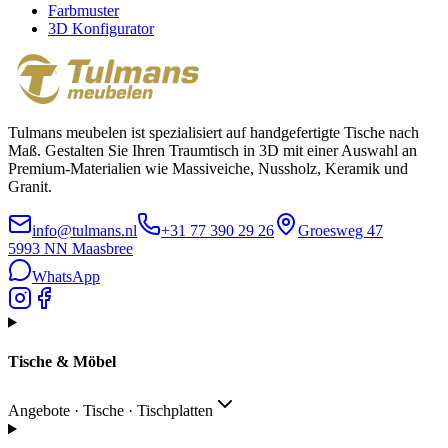
Farbmuster
3D Konfigurator
Tulmans meubelen ist spezialisiert auf handgefertigte Tische nach
Maß. Gestalten Sie Ihren Traumtisch in 3D mit einer Auswahl an
Premium-Materialien wie Massiveiche, Nussholz, Keramik und
Granit.
info@tulmans.nl
+31 77 390 29 26
Groesweg 47
5993 NN
Maasbree
WhatsApp
Tische & Möbel
Angebote · Tische · Tischplatten