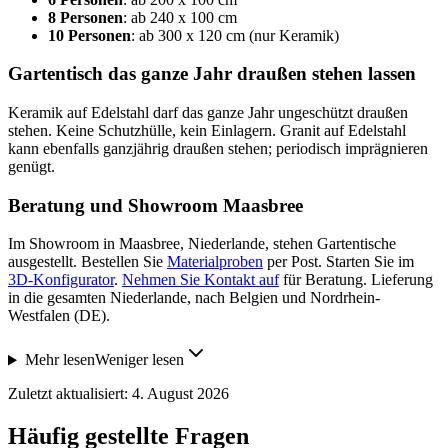
8 Personen
: ab 240 x 100 cm
10 Personen
: ab 300 x 120 cm (nur Keramik)
Gartentisch das ganze Jahr draußen stehen lassen
Keramik auf Edelstahl darf das ganze Jahr ungeschützt draußen
stehen. Keine Schutzhülle, kein Einlagern. Granit auf Edelstahl
kann ebenfalls ganzjährig draußen stehen; periodisch imprägnieren
genügt.
Beratung und Showroom Maasbree
Im Showroom in Maasbree, Niederlande, stehen Gartentische
ausgestellt. Bestellen Sie
Materialproben
per Post. Starten Sie im
3D-Konfigurator
.
Nehmen Sie Kontakt auf
für Beratung. Lieferung
in die gesamten Niederlande, nach Belgien und Nordrhein-
Westfalen (DE).
Mehr lesen
Weniger lesen
Zuletzt aktualisiert: 4. August 2026
Häufig gestellte Fragen