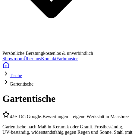
Persönliche Beratung
kostenlos & unverbindlich
Showroom
Über uns
Kontakt
Farbmuster
Tische
Gartentische
Gartentische
4.9
·
165 Google-Bewertungen
—
eigene Werkstatt in Maasbree
Gartentische nach Maß in Keramik oder Granit. Frostbeständig,
UV-beständig, widerstandsfähig gegen Regen und Sonne. Stahl (mit