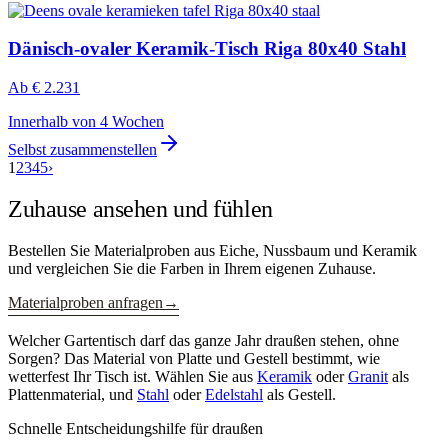
Dänisch-ovaler Keramik-Tisch Riga 80x40 Stahl
Ab
€ 2.231
Innerhalb von 4 Wochen
Selbst zusammenstellen
1
2
3
4
5
›
Zuhause ansehen und fühlen
Bestellen Sie Materialproben aus Eiche, Nussbaum und Keramik
und vergleichen Sie die Farben in Ihrem eigenen Zuhause.
Materialproben anfragen
→
Welcher Gartentisch darf das ganze Jahr draußen stehen, ohne
Sorgen? Das Material von Platte und Gestell bestimmt, wie
wetterfest Ihr Tisch ist. Wählen Sie aus
Keramik
oder
Granit
als
Plattenmaterial, und
Stahl
oder
Edelstahl
als Gestell.
Schnelle Entscheidungshilfe für draußen