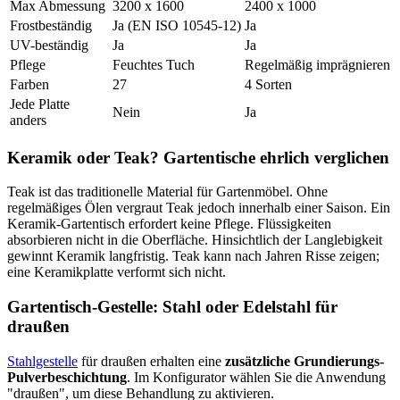
Max Abmessung
3200 x 1600
2400 x 1000
Frostbeständig
Ja (EN ISO 10545-12)
Ja
UV-beständig
Ja
Ja
Pflege
Feuchtes Tuch
Regelmäßig imprägnieren
Farben
27
4 Sorten
Jede Platte
Nein
Ja
anders
Keramik oder Teak? Gartentische ehrlich verglichen
Teak ist das traditionelle Material für Gartenmöbel. Ohne
regelmäßiges Ölen vergraut Teak jedoch innerhalb einer Saison. Ein
Keramik-Gartentisch erfordert keine Pflege. Flüssigkeiten
absorbieren nicht in die Oberfläche. Hinsichtlich der Langlebigkeit
gewinnt Keramik langfristig. Teak kann nach Jahren Risse zeigen;
eine Keramikplatte verformt sich nicht.
Gartentisch-Gestelle: Stahl oder Edelstahl für
draußen
Stahlgestelle
für draußen erhalten eine
zusätzliche Grundierungs-
Pulverbeschichtung
. Im Konfigurator wählen Sie die Anwendung
"draußen", um diese Behandlung zu aktivieren.