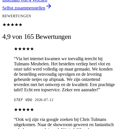
Selbst zusammenstellen
BEWERTUNGEN
★★★★★
4,9 von 165 Bewertungen
★★★★★
“
Via het internet kwamen we toevallig terecht bij
Tulmans Meubelen. Het bestellen verliep heel vlot en
onze tafel werd volledig op maat gemaakt. We konden
de bestelling eenvoudig opvolgen en de levering
gebeurde netjes op afspraak. We zijn ontzettend
tevreden met het ontwerp en de kwaliteit. Een prachtige
tafel! Echt een topservice. Zeker een aanrader!
”
STEF VDG
·
2026-07-12
★★★★★
“
Ook wij zijn via google zoeken bij Chris Tulmans
uitgekomen. Naar de showroom geweest en fantastisch