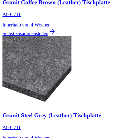
Granit Coffee Brown (Leather) Tischplatte
Ab
€ 711
Innerhalb von 4 Wochen
Selbst zusammenstellen
Granit Steel Grey (Leather) Tischplatte
Ab
€ 711
Innerhalb von 4 Wochen