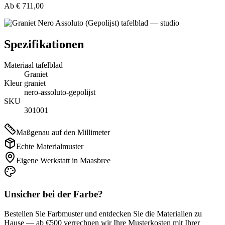
Ab
€ 711,00
Spezifikationen
Materiaal tafelblad
Graniet
Kleur graniet
nero-assoluto-gepolijst
SKU
301001
Maßgenau auf den Millimeter
Echte Materialmuster
Eigene Werkstatt in Maasbree
Unsicher bei der Farbe?
Bestellen Sie Farbmuster und entdecken Sie die Materialien zu
Hause — ab €500 verrechnen wir Ihre Musterkosten mit Ihrer