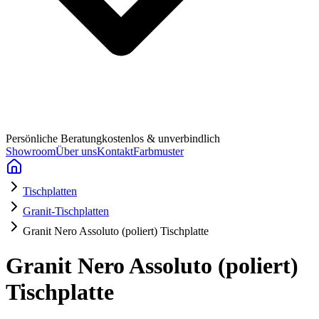
Persönliche Beratung
kostenlos & unverbindlich
Showroom
Über uns
Kontakt
Farbmuster
Tischplatten
Granit-Tischplatten
Granit Nero Assoluto (poliert) Tischplatte
Granit Nero Assoluto (poliert)
Tischplatte