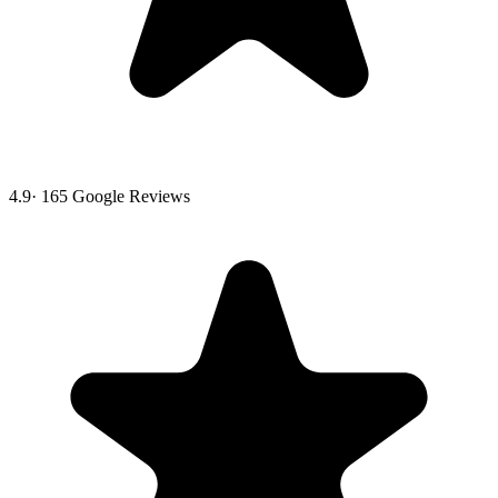
4.9
·
165
Google Reviews