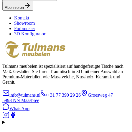
Abonnieren
Kontakt
Showroom
Farbmuster
3D Konfigurator
Tulmans meubelen ist spezialisiert auf handgefertigte Tische nach
Maß. Gestalten Sie Ihren Traumtisch in 3D mit einer Auswahl an
Premium-Materialien wie Massiveiche, Nussholz, Keramik und
Granit.
info@tulmans.nl
+31 77 390 29 26
Groesweg 47
5993 NN
Maasbree
WhatsApp