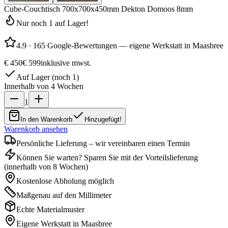
Cube-Couchtisch 700x700x450mm Dekton Domoos 8mm
Nur noch 1 auf Lager!
4.9
·
165 Google-Bewertungen — eigene Werkstatt in Maasbree
€ 450
€ 599
inklusive mwst.
Auf Lager (noch 1)
Innerhalb von 4 Wochen
1
In den Warenkorb
Hinzugefügt!
Warenkorb ansehen
Persönliche Lieferung – wir vereinbaren einen Termin
Können Sie warten? Sparen Sie mit der Vorteilslieferung
(innerhalb von 8 Wochen)
Kostenlose Abholung möglich
Maßgenau auf den Millimeter
Echte Materialmuster
Eigene Werkstatt in Maasbree