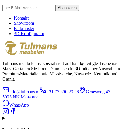
Abonnieren
Kontakt
Showroom
Farbmuster
3D Konfigurator
Tulmans meubelen ist spezialisiert auf handgefertigte Tische nach
Maß. Gestalten Sie Ihren Traumtisch in 3D mit einer Auswahl an
Premium-Materialien wie Massiveiche, Nussholz, Keramik und
Granit.
info@tulmans.nl
+31 77 390 29 26
Groesweg 47
5993 NN
Maasbree
WhatsApp