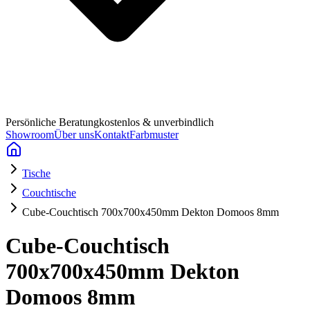
Persönliche Beratung
kostenlos & unverbindlich
Showroom
Über uns
Kontakt
Farbmuster
Tische
Couchtische
Cube-Couchtisch 700x700x450mm Dekton Domoos 8mm
Cube-Couchtisch
700x700x450mm Dekton
Domoos 8mm