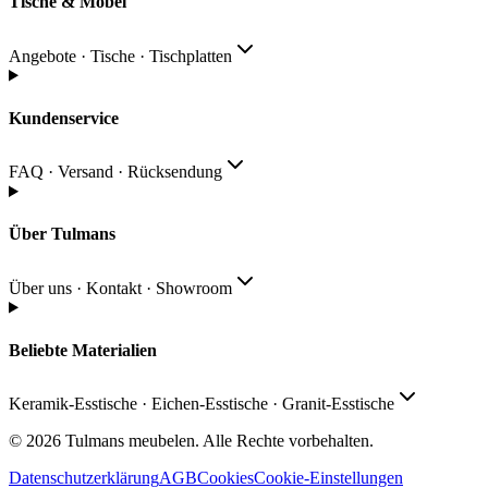
Tische & Möbel
Angebote · Tische · Tischplatten
Kundenservice
FAQ · Versand · Rücksendung
Über Tulmans
Über uns · Kontakt · Showroom
Beliebte Materialien
Keramik-Esstische · Eichen-Esstische · Granit-Esstische
© 2026
Tulmans meubelen
.
Alle Rechte vorbehalten
.
Datenschutzerklärung
AGB
Cookies
Cookie-Einstellungen