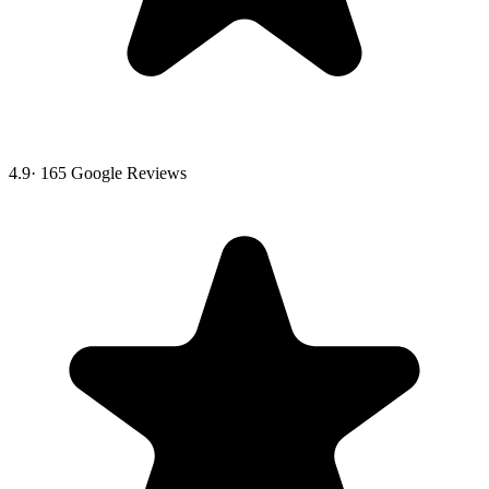
4.9
·
165
Google Reviews