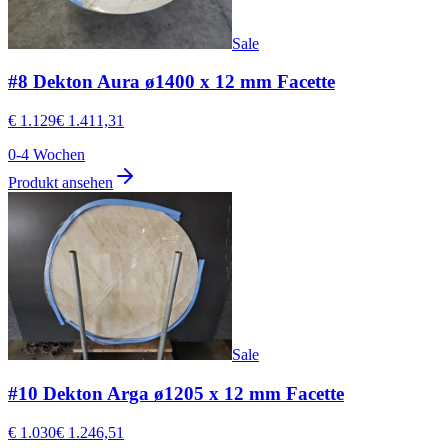
Sale
#8 Dekton Aura ø1400 x 12 mm Facette
€ 1.129
€ 1.411,31
0-4 Wochen
Produkt ansehen
Sale
#10 Dekton Arga ø1205 x 12 mm Facette
€ 1.030
€ 1.246,51