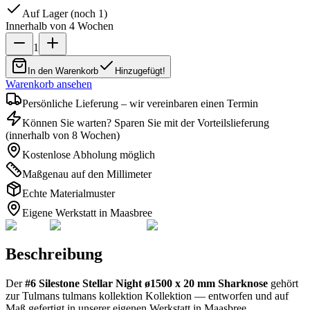
Auf Lager (noch 1)
Innerhalb von 4 Wochen
1
In den Warenkorb
Hinzugefügt!
Warenkorb ansehen
Persönliche Lieferung – wir vereinbaren einen Termin
Können Sie warten? Sparen Sie mit der Vorteilslieferung
(innerhalb von 8 Wochen)
Kostenlose Abholung möglich
Maßgenau auf den Millimeter
Echte Materialmuster
Eigene Werkstatt in Maasbree
Beschreibung
Der
#6 Silestone Stellar Night ø1500 x 20 mm Sharknose
gehört
zur Tulmans tulmans kollektion Kollektion — entworfen und auf
Maß gefertigt in unserer eigenen Werkstatt in Maasbree.