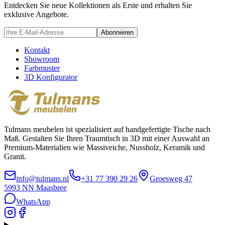
Entdecken Sie neue Kollektionen als Erste und erhalten Sie
exklusive Angebote.
Abonnieren
Kontakt
Showroom
Farbmuster
3D Konfigurator
Tulmans meubelen ist spezialisiert auf handgefertigte Tische nach
Maß. Gestalten Sie Ihren Traumtisch in 3D mit einer Auswahl an
Premium-Materialien wie Massiveiche, Nussholz, Keramik und
Granit.
info@tulmans.nl
+31 77 390 29 26
Groesweg 47
5993 NN
Maasbree
WhatsApp