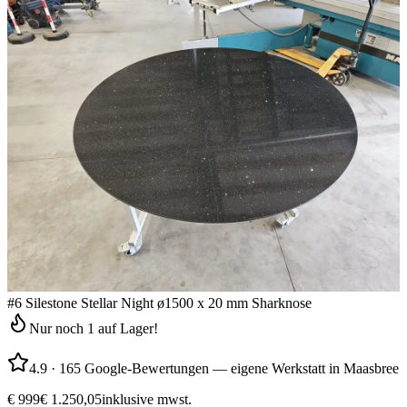
#6 Silestone Stellar Night ø1500 x 20 mm Sharknose
Nur noch 1 auf Lager!
4.9
·
165 Google-Bewertungen — eigene Werkstatt in Maasbree
€ 999
€ 1.250,05
inklusive mwst.