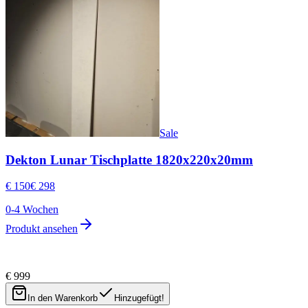
Sale
Dekton Lunar Tischplatte 1820x220x20mm
€ 150
€ 298
0-4 Wochen
Produkt ansehen
€ 999
Newsletter
In den Warenkorb
Hinzugefügt!