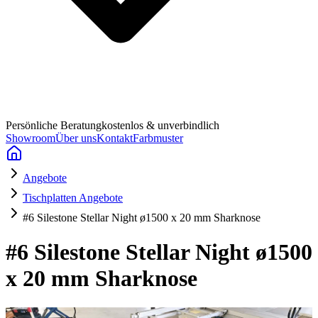
Persönliche Beratung
kostenlos & unverbindlich
Showroom
Über uns
Kontakt
Farbmuster
Angebote
Tischplatten Angebote
#6 Silestone Stellar Night ø1500 x 20 mm Sharknose
#6 Silestone Stellar Night ø1500
x 20 mm Sharknose