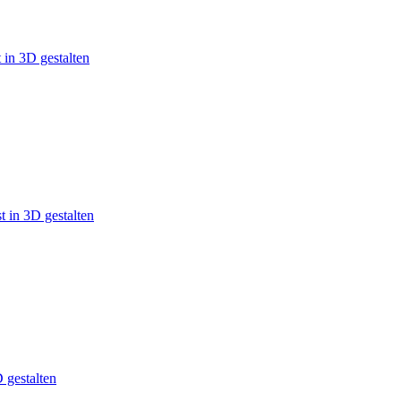
 in 3D gestalten
 in 3D gestalten
 gestalten