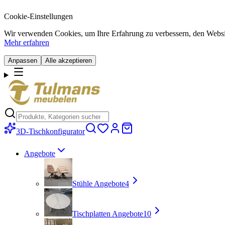
Cookie-Einstellungen
Wir verwenden Cookies, um Ihre Erfahrung zu verbessern, den Website-
Mehr erfahren
Anpassen
Alle akzeptieren
3D-Tischkonfigurator
Angebote
Stühle Angebote
4
Tischplatten Angebote
10