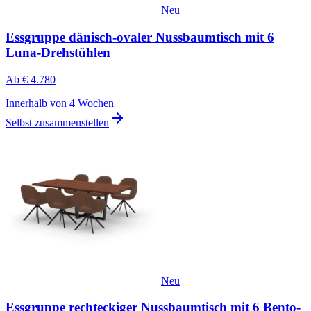
Neu
Essgruppe dänisch-ovaler Nussbaumtisch mit 6
Luna-Drehstühlen
Ab
€ 4.780
Innerhalb von 4 Wochen
Selbst zusammenstellen
Neu
Essgruppe rechteckiger Nussbaumtisch mit 6 Bento-