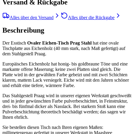
Versand & Rückgabe
Alles über den Versand
Alles über die Rückgabe
Beschreibung
Der Esstisch
Ovaler Eichen-Tisch Prag Stahl
hat eine ovale
Tischplatte aus Eichenholz (40 mm stark, nach Maß gefertigt) auf
dem Stahlgestell Praag.
Europäisches Eichenholz hat honig- bis goldbraune Töne und eine
markante offene Maserung; keine zwei Platten sind gleich. Die
Platte wird in der gewählten Farbe gebeizt und mit zwei Schichten
klarem, mattem Lack versiegelt. Eiche wird mit den Jahren schöner
und erhält eine tiefere, wärmere Farbe.
Das Stahlgestell Praag wird in unserer eigenen Werkstatt geschweißt
und in jeder gewünschten Farbe pulverbeschichtet, in Feinstruktur,
drei- bis fünfmal dicker als Nasslack. Bei starkem Stoß kann eine
Pulverbeschichtung theoretisch beschädigt werden; das sagen wir
Ihnen ehrlich.
Sie bestellen diesen Tisch nach Ihren eigenen Maßen:
millimetergenau gefertigt in unserer Werkstatt in Maasbree