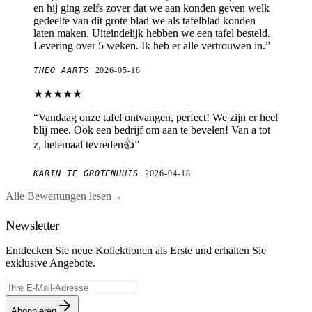
en hij ging zelfs zover dat we aan konden geven welk
gedeelte van dit grote blad we als tafelblad konden
laten maken. Uiteindelijk hebben we een tafel besteld.
Levering over 5 weken. Ik heb er alle vertrouwen in.
”
THEO AARTS
·
2026-05-18
★★★★★
“
Vandaag onze tafel ontvangen, perfect! We zijn er heel
blij mee. Ook een bedrijf om aan te bevelen! Van a tot
z, helemaal tevreden👍
”
KARIN TE GROTENHUIS
·
2026-04-18
Alle Bewertungen lesen
→
Newsletter
Entdecken Sie neue Kollektionen als Erste und erhalten Sie
exklusive Angebote.
Abonnieren