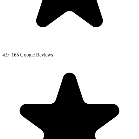
4.9
·
165
Google Reviews