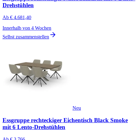
Drehstühlen
Ab
€ 4.681,40
Innerhalb von 4 Wochen
Selbst zusammenstellen
Neu
Essgruppe rechteckiger Eichentisch Black Smoke
mit 6 Lento-Drehstühlen
Ab
€ 3.766