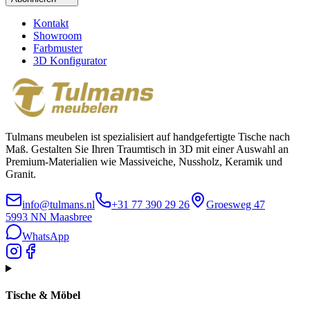
Kontakt
Showroom
Farbmuster
3D Konfigurator
Tulmans meubelen ist spezialisiert auf handgefertigte Tische nach
Maß. Gestalten Sie Ihren Traumtisch in 3D mit einer Auswahl an
Premium-Materialien wie Massiveiche, Nussholz, Keramik und
Granit.
info@tulmans.nl
+31 77 390 29 26
Groesweg 47
5993 NN
Maasbree
WhatsApp
Tische & Möbel