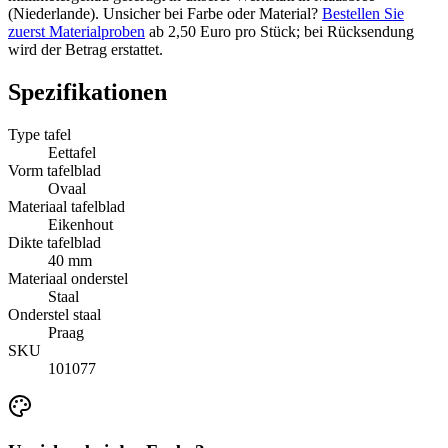
(Niederlande). Unsicher bei Farbe oder Material?
Bestellen Sie
zuerst Materialproben
ab 2,50 Euro pro Stück; bei Rücksendung
wird der Betrag erstattet.
Spezifikationen
Type tafel
Eettafel
Vorm tafelblad
Ovaal
Materiaal tafelblad
Eikenhout
Dikte tafelblad
40 mm
Materiaal onderstel
Staal
Onderstel staal
Praag
SKU
101077