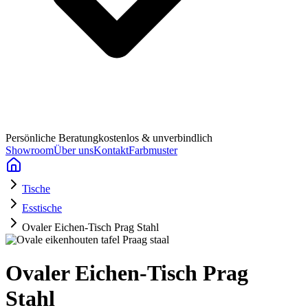
Persönliche Beratung
kostenlos & unverbindlich
Showroom
Über uns
Kontakt
Farbmuster
Tische
Esstische
Ovaler Eichen-Tisch Prag Stahl
Ovaler Eichen-Tisch Prag
Stahl