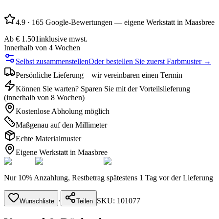
4.9
·
165 Google-Bewertungen — eigene Werkstatt in Maasbree
Ab
€ 1.501
inklusive mwst.
Innerhalb von 4 Wochen
Selbst zusammenstellen
Oder bestellen Sie zuerst Farbmuster →
Persönliche Lieferung – wir vereinbaren einen Termin
Können Sie warten? Sparen Sie mit der Vorteilslieferung
(innerhalb von 8 Wochen)
Kostenlose Abholung möglich
Maßgenau auf den Millimeter
Echte Materialmuster
Eigene Werkstatt in Maasbree
Nur 10% Anzahlung, Restbetrag spätestens 1 Tag vor der Lieferung
·
SKU:
101077
Wunschliste
Teilen