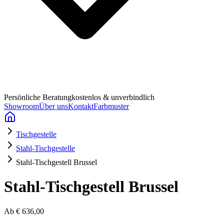
Persönliche Beratung
kostenlos & unverbindlich
Showroom
Über uns
Kontakt
Farbmuster
Tischgestelle
Stahl-Tischgestelle
Stahl-Tischgestell Brussel
Stahl-Tischgestell Brussel
Ab
€ 636,00