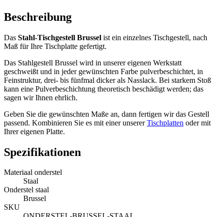
Beschreibung
Das
Stahl-Tischgestell Brussel
ist ein einzelnes Tischgestell, nach
Maß für Ihre Tischplatte gefertigt.
Das Stahlgestell Brussel wird in unserer eigenen Werkstatt
geschweißt und in jeder gewünschten Farbe pulverbeschichtet, in
Feinstruktur, drei- bis fünfmal dicker als Nasslack. Bei starkem Stoß
kann eine Pulverbeschichtung theoretisch beschädigt werden; das
sagen wir Ihnen ehrlich.
Geben Sie die gewünschten Maße an, dann fertigen wir das Gestell
passend. Kombinieren Sie es mit einer unserer
Tischplatten
oder mit
Ihrer eigenen Platte.
Spezifikationen
Materiaal onderstel
Staal
Onderstel staal
Brussel
SKU
ONDERSTEL-BRUSSEL-STAAL