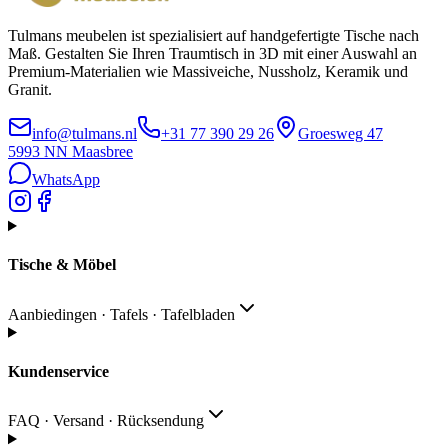
Tulmans meubelen ist spezialisiert auf handgefertigte Tische nach
Maß. Gestalten Sie Ihren Traumtisch in 3D mit einer Auswahl an
Premium-Materialien wie Massiveiche, Nussholz, Keramik und
Granit.
info@tulmans.nl
+31 77 390 29 26
Groesweg 47
5993 NN
Maasbree
WhatsApp
Tische & Möbel
Aanbiedingen · Tafels · Tafelbladen
Kundenservice
FAQ · Versand · Rücksendung