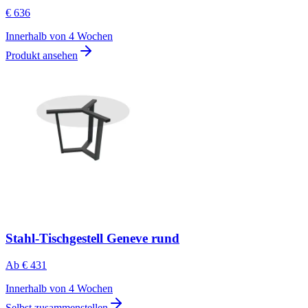
€ 636
Innerhalb von 4 Wochen
Produkt ansehen
Stahl-Tischgestell Geneve rund
Ab
€ 431
Innerhalb von 4 Wochen
Selbst zusammenstellen