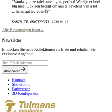
“
Vandaag onze tafel ontvangen, perfect! We zijn er heel
blij mee. Ook een bedrijf om aan te bevelen! Van a tot
z, helemaal tevreden👍
”
KARIN TE GROTENHUIS
·
2026-04-18
Alle Bewertungen lesen
→
Newsletter
Entdecken Sie neue Kollektionen als Erste und erhalten Sie
exklusive Angebote.
Abonnieren
Kontakt
Showroom
Farbmuster
3D Konfigurator