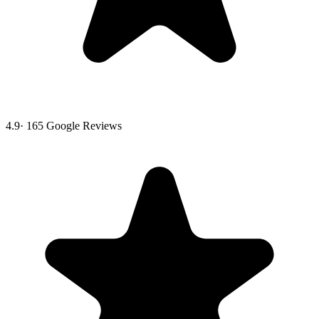
4.9
·
165
Google Reviews