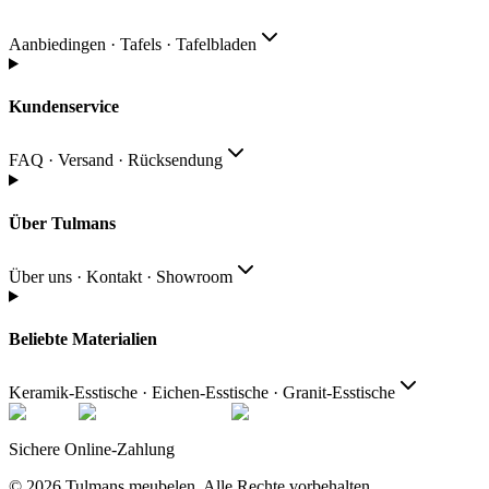
Aanbiedingen · Tafels · Tafelbladen
Kundenservice
FAQ · Versand · Rücksendung
Über Tulmans
Über uns · Kontakt · Showroom
Beliebte Materialien
Keramik-Esstische · Eichen-Esstische · Granit-Esstische
Sichere Online-Zahlung
© 2026
Tulmans meubelen
.
Alle Rechte vorbehalten
.