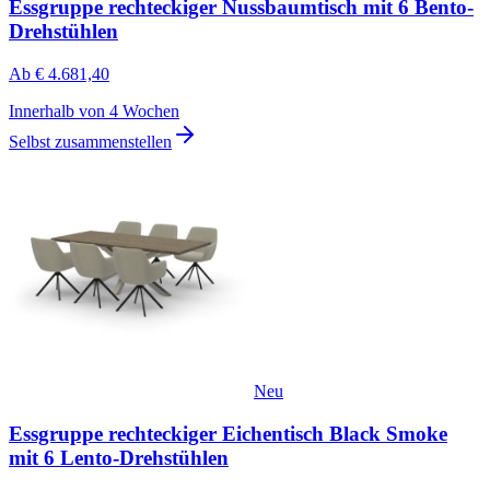
Essgruppe rechteckiger Nussbaumtisch mit 6 Bento-
Drehstühlen
Ab
€ 4.681,40
Innerhalb von 4 Wochen
Selbst zusammenstellen
Neu
Essgruppe rechteckiger Eichentisch Black Smoke
mit 6 Lento-Drehstühlen