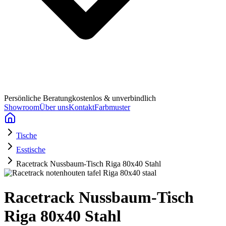
Persönliche Beratung
kostenlos & unverbindlich
Showroom
Über uns
Kontakt
Farbmuster
Tische
Esstische
Racetrack Nussbaum-Tisch Riga 80x40 Stahl
Racetrack Nussbaum-Tisch
Riga 80x40 Stahl