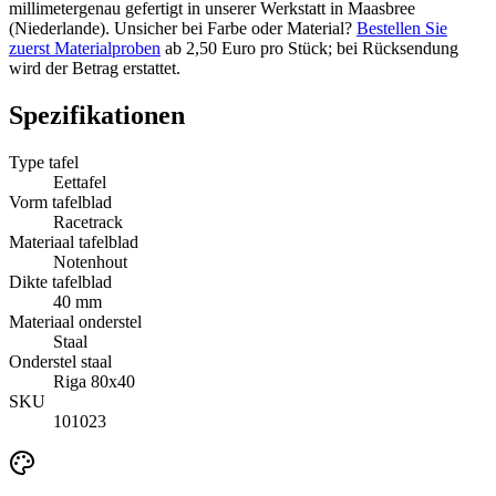
millimetergenau gefertigt in unserer Werkstatt in Maasbree
(Niederlande). Unsicher bei Farbe oder Material?
Bestellen Sie
zuerst Materialproben
ab 2,50 Euro pro Stück; bei Rücksendung
wird der Betrag erstattet.
Spezifikationen
Type tafel
Eettafel
Vorm tafelblad
Racetrack
Materiaal tafelblad
Notenhout
Dikte tafelblad
40 mm
Materiaal onderstel
Staal
Onderstel staal
Riga 80x40
SKU
101023