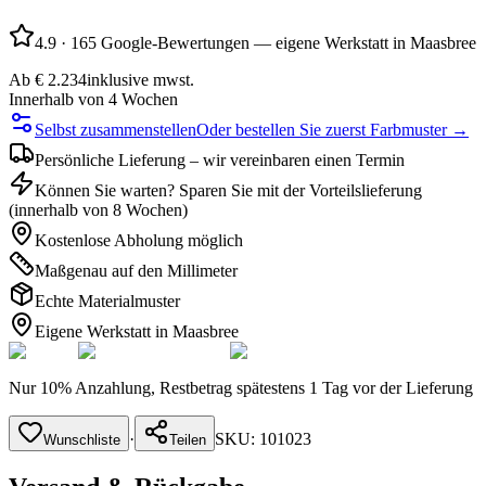
4.9
·
165 Google-Bewertungen — eigene Werkstatt in Maasbree
Ab
€ 2.234
inklusive mwst.
Innerhalb von 4 Wochen
Selbst zusammenstellen
Oder bestellen Sie zuerst Farbmuster →
Persönliche Lieferung – wir vereinbaren einen Termin
Können Sie warten? Sparen Sie mit der Vorteilslieferung
(innerhalb von 8 Wochen)
Kostenlose Abholung möglich
Maßgenau auf den Millimeter
Echte Materialmuster
Eigene Werkstatt in Maasbree
Nur 10% Anzahlung, Restbetrag spätestens 1 Tag vor der Lieferung
·
SKU:
101023
Wunschliste
Teilen