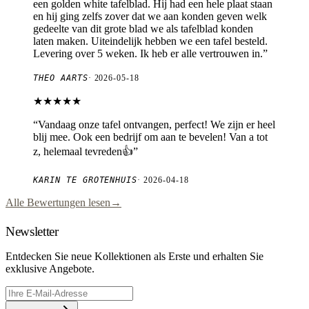
een golden white tafelblad. Hij had een hele plaat staan
en hij ging zelfs zover dat we aan konden geven welk
gedeelte van dit grote blad we als tafelblad konden
laten maken. Uiteindelijk hebben we een tafel besteld.
Levering over 5 weken. Ik heb er alle vertrouwen in.
”
THEO AARTS
·
2026-05-18
★★★★★
“
Vandaag onze tafel ontvangen, perfect! We zijn er heel
blij mee. Ook een bedrijf om aan te bevelen! Van a tot
z, helemaal tevreden👍
”
KARIN TE GROTENHUIS
·
2026-04-18
Alle Bewertungen lesen
→
Newsletter
Entdecken Sie neue Kollektionen als Erste und erhalten Sie
exklusive Angebote.