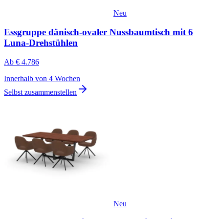
Neu
Essgruppe dänisch-ovaler Nussbaumtisch mit 6
Luna-Drehstühlen
Ab
€ 4.786
Innerhalb von 4 Wochen
Selbst zusammenstellen
Neu