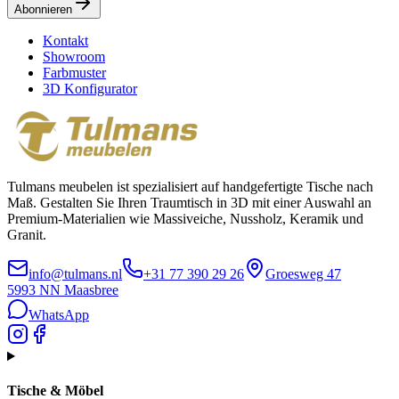
Abonnieren
Kontakt
Showroom
Farbmuster
3D Konfigurator
Tulmans meubelen ist spezialisiert auf handgefertigte Tische nach
Maß. Gestalten Sie Ihren Traumtisch in 3D mit einer Auswahl an
Premium-Materialien wie Massiveiche, Nussholz, Keramik und
Granit.
info@tulmans.nl
+31 77 390 29 26
Groesweg 47
5993 NN
Maasbree
WhatsApp
Tische & Möbel