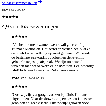
Selbst zusammenstellen
BEWERTUNGEN
★★★★★
4,9 von 165 Bewertungen
★★★★★
“
Via het internet kwamen we toevallig terecht bij
Tulmans Meubelen. Het bestellen verliep heel vlot en
onze tafel werd volledig op maat gemaakt. We konden
de bestelling eenvoudig opvolgen en de levering
gebeurde netjes op afspraak. We zijn ontzettend
tevreden met het ontwerp en de kwaliteit. Een prachtige
tafel! Echt een topservice. Zeker een aanrader!
”
STEF VDG
·
2026-07-12
★★★★★
“
Ook wij zijn via google zoeken bij Chris Tulmans
uitgekomen. Naar de showroom geweest en fantastisch
geholpen en geadviseerd. Uiteindelijk gekozen voor