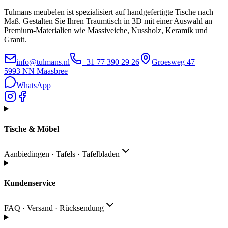
Tulmans meubelen ist spezialisiert auf handgefertigte Tische nach
Maß. Gestalten Sie Ihren Traumtisch in 3D mit einer Auswahl an
Premium-Materialien wie Massiveiche, Nussholz, Keramik und
Granit.
info@tulmans.nl
+31 77 390 29 26
Groesweg 47
5993 NN
Maasbree
WhatsApp
Tische & Möbel
Aanbiedingen · Tafels · Tafelbladen
Kundenservice
FAQ · Versand · Rücksendung