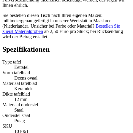
Ihnen ehrlich.
Sie bestellen diesen Tisch nach Ihren eigenen Maßen:
millimetergenau gefertigt in unserer Werkstatt in Maasbree
(Niederlande). Unsicher bei Farbe oder Material?
Bestellen Sie
zuerst Materialproben
ab 2,50 Euro pro Stück; bei Rücksendung
wird der Betrag erstattet.
Spezifikationen
Type tafel
Eettafel
Vorm tafelblad
Deens ovaal
Materiaal tafelblad
Keramiek
Dikte tafelblad
12 mm
Materiaal onderstel
Staal
Onderstel staal
Praag
SKU
101061