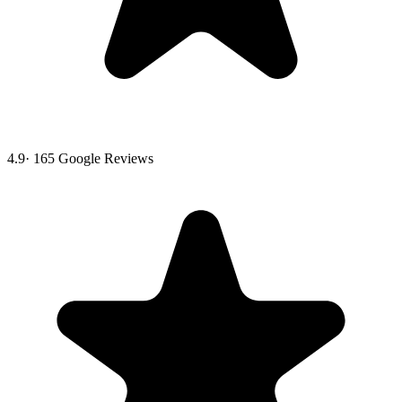
4.9
·
165
Google Reviews