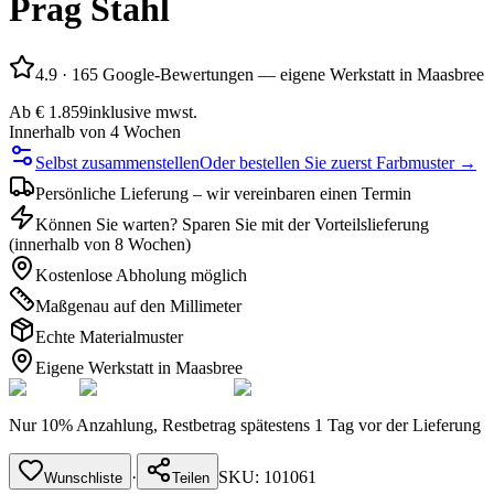
Prag Stahl
4.9
·
165 Google-Bewertungen — eigene Werkstatt in Maasbree
Ab
€ 1.859
inklusive mwst.
Innerhalb von 4 Wochen
Selbst zusammenstellen
Oder bestellen Sie zuerst Farbmuster →
Persönliche Lieferung – wir vereinbaren einen Termin
Können Sie warten? Sparen Sie mit der Vorteilslieferung
(innerhalb von 8 Wochen)
Kostenlose Abholung möglich
Maßgenau auf den Millimeter
Echte Materialmuster
Eigene Werkstatt in Maasbree
Nur 10% Anzahlung, Restbetrag spätestens 1 Tag vor der Lieferung
·
SKU:
101061
Wunschliste
Teilen