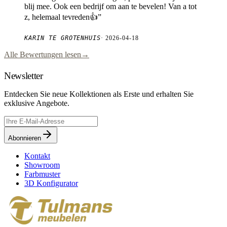
blij mee. Ook een bedrijf om aan te bevelen! Van a tot
z, helemaal tevreden👍
”
KARIN TE GROTENHUIS
·
2026-04-18
Alle Bewertungen lesen
→
Newsletter
Entdecken Sie neue Kollektionen als Erste und erhalten Sie
exklusive Angebote.
Abonnieren
Kontakt
Showroom
Farbmuster
3D Konfigurator