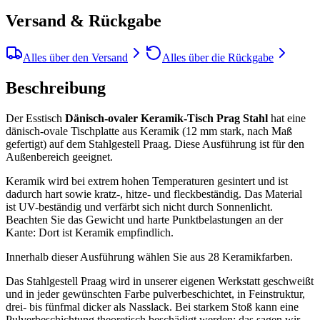
Versand & Rückgabe
Alles über den Versand
Alles über die Rückgabe
Beschreibung
Der Esstisch
Dänisch-ovaler Keramik-Tisch Prag Stahl
hat eine
dänisch-ovale Tischplatte aus Keramik (12 mm stark, nach Maß
gefertigt) auf dem Stahlgestell Praag. Diese Ausführung ist für den
Außenbereich geeignet.
Keramik wird bei extrem hohen Temperaturen gesintert und ist
dadurch hart sowie kratz-, hitze- und fleckbeständig. Das Material
ist UV-beständig und verfärbt sich nicht durch Sonnenlicht.
Beachten Sie das Gewicht und harte Punktbelastungen an der
Kante: Dort ist Keramik empfindlich.
Innerhalb dieser Ausführung wählen Sie aus 28 Keramikfarben.
Das Stahlgestell Praag wird in unserer eigenen Werkstatt geschweißt
und in jeder gewünschten Farbe pulverbeschichtet, in Feinstruktur,
drei- bis fünfmal dicker als Nasslack. Bei starkem Stoß kann eine
Pulverbeschichtung theoretisch beschädigt werden; das sagen wir