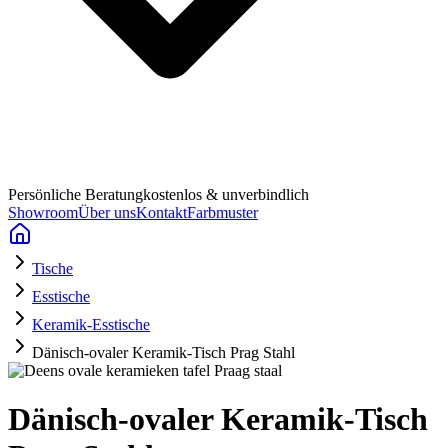
Persönliche Beratung
kostenlos & unverbindlich
Showroom
Über uns
Kontakt
Farbmuster
Tische
Esstische
Keramik-Esstische
Dänisch-ovaler Keramik-Tisch Prag Stahl
Dänisch-ovaler Keramik-Tisch