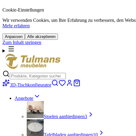
Cookie-Einstellungen
Wir verwenden Cookies, um Ihre Erfahrung zu verbessern, den Website-
Mehr erfahren
Anpassen
Alle akzeptieren
Zum Inhalt springen
3D-Tischkonfigurator
Angebote
Stoelen aanbiedingen
3
Tafelbladen aanbiedingen
10